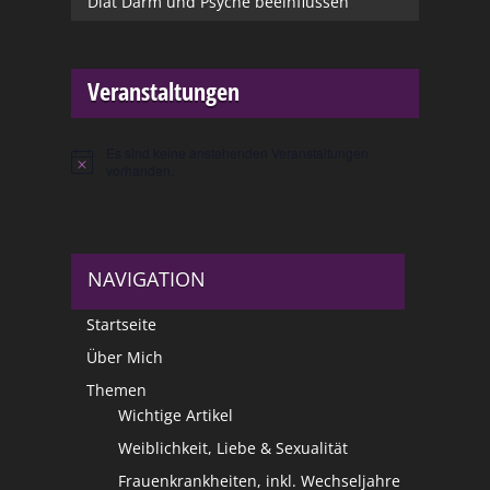
Diät Darm und Psyche beeinflussen
Veranstaltungen
Es sind keine anstehenden Veranstaltungen
Hinweis
vorhanden.
NAVIGATION
Startseite
Über Mich
Themen
Wichtige Artikel
Weiblichkeit, Liebe & Sexualität
Frauenkrankheiten, inkl. Wechseljahre