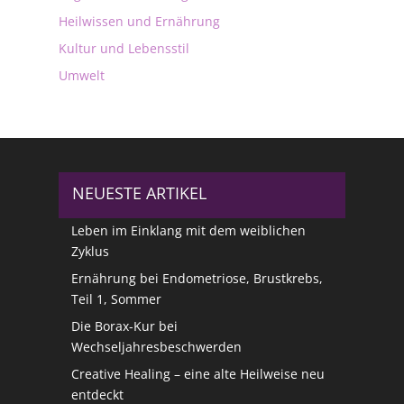
Heilwissen und Ernährung
Kultur und Lebensstil
Umwelt
NEUESTE ARTIKEL
Leben im Einklang mit dem weiblichen
Zyklus
Ernährung bei Endometriose, Brustkrebs,
Teil 1, Sommer
Die Borax-Kur bei
Wechseljahresbeschwerden
Creative Healing – eine alte Heilweise neu
entdeckt