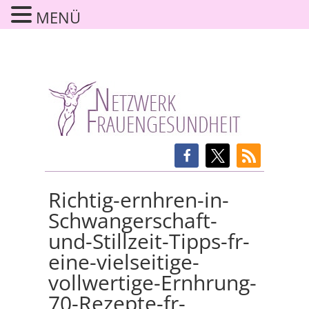
MENÜ
Richtig-ernhren-in-
Schwangerschaft-
und-Stillzeit-Tipps-fr-
eine-vielseitige-
vollwertige-Ernhrung-
70-Rezepte-fr-