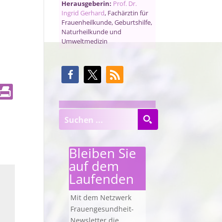
Herausgeberin:
Prof. Dr.
Ingrid Gerhard
, Fachärztin für
Frauenheilkunde, Geburtshilfe,
Naturheilkunde und
Umweltmedizin
Bleiben Sie
auf dem
Laufenden
Mit dem Netzwerk
Frauengesundheit-
Newsletter die