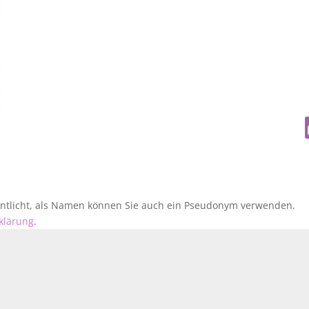
fentlicht, als Namen können Sie auch ein Pseudonym verwenden.
klärung
.