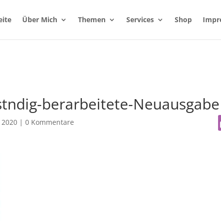
eite
Über Mich
Themen
Services
Shop
Impr
lstndig-berarbeitete-Neuausgabe
 2020
|
0 Kommentare