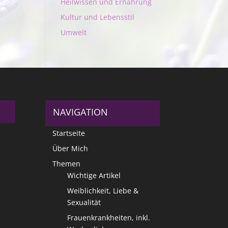
Heilwissen und Ernährung
Kultur und Lebensstil
Umwelt
NAVIGATION
Startseite
Über Mich
Themen
Wichtige Artikel
Weiblichkeit, Liebe &
Sexualität
Frauenkrankheiten, inkl.