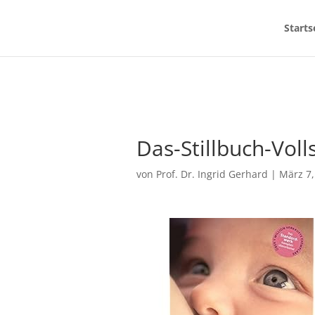
Starts
Das-Stillbuch-Vol
von
Prof. Dr. Ingrid Gerhard
|
März 7,