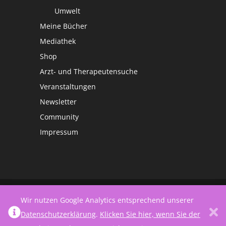
Umwelt
Meine Bücher
Mediathek
Shop
Arzt- und Therapeutensuche
Veranstaltungen
Newsletter
Community
Impressum
©
Netzwerk Frauengesundheit
Wir nutzen Google Analytics entsprechend unserer
Datenschutzerklärung
.
Klicken Sie hier, wenn Sie der