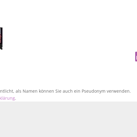
fentlicht, als Namen können Sie auch ein Pseudonym verwenden.
klärung
.