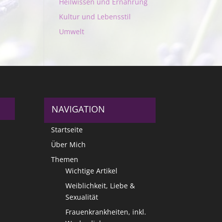
Heilwissen und Ernährung
Kultur und Lebensstil
Umwelt
NAVIGATION
Startseite
Über Mich
Themen
Wichtige Artikel
Weiblichkeit, Liebe &
Sexualität
Frauenkrankheiten, inkl.