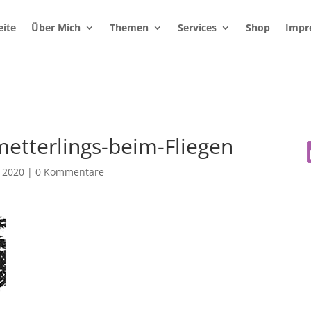
eite
Über Mich
Themen
Services
Shop
Impr
etterlings-beim-Fliegen
 2020
|
0 Kommentare