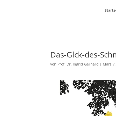
Starts
Das-Glck-des-Schm
von
Prof. Dr. Ingrid Gerhard
|
März 7,