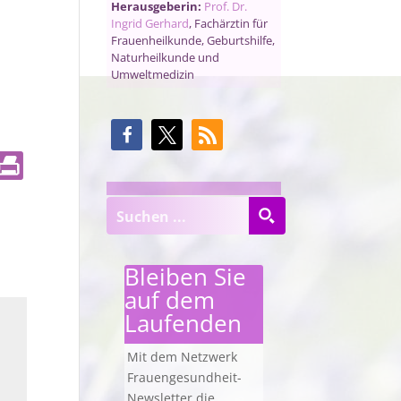
Herausgeberin:
Prof. Dr.
Ingrid Gerhard
, Fachärztin für
Frauenheilkunde, Geburtshilfe,
Naturheilkunde und
Umweltmedizin
Bleiben Sie
auf dem
Laufenden
Mit dem Netzwerk
Frauengesundheit-
Newsletter die