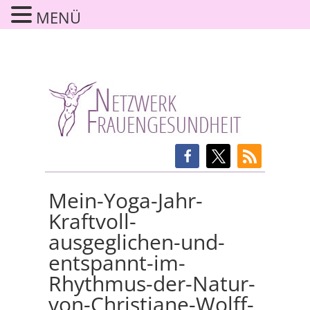
MENÜ
Mein-Yoga-Jahr-
Kraftvoll-
ausgeglichen-und-
entspannt-im-
Rhythmus-der-Natur-
von-Christiane-Wolff-