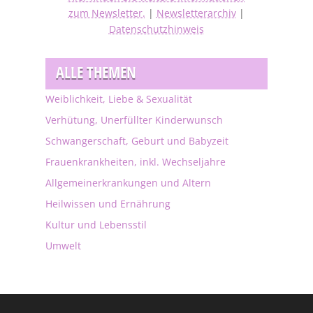
zum Newsletter.
|
Newsletterarchiv
|
Datenschutzhinweis
ALLE THEMEN
Weiblichkeit, Liebe & Sexualität
Verhütung, Unerfüllter Kinderwunsch
Schwangerschaft, Geburt und Babyzeit
Frauenkrankheiten, inkl. Wechseljahre
Allgemeinerkrankungen und Altern
Heilwissen und Ernährung
Kultur und Lebensstil
Umwelt