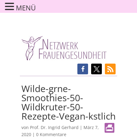
MENÜ
Wilde-grne-
Smoothies-50-
Wildkruter-50-
Rezepte-Vegan-kstlich
von
Prof. Dr. Ingrid Gerhard
|
März 7,
2020
|
0 Kommentare