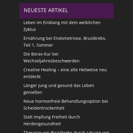
NEUESTE ARTIKEL
Leben im Einklang mit dem weiblichen
Zyklus
Ernährung bei Endometriose, Brustkrebs,
Teil 1, Sommer
Die Borax-Kur bei
Wechseljahresbeschwerden
Creative Healing – eine alte Heilweise neu
entdeckt
Länger jung und gesund das Leben
genießen
Neue hormonfreie Behandlungsoption bei
Scheidentrockenheit
Statt Impfung Freiheit durch
Herdengesundheit
Therapie von Brustkrebs durch Lösung von