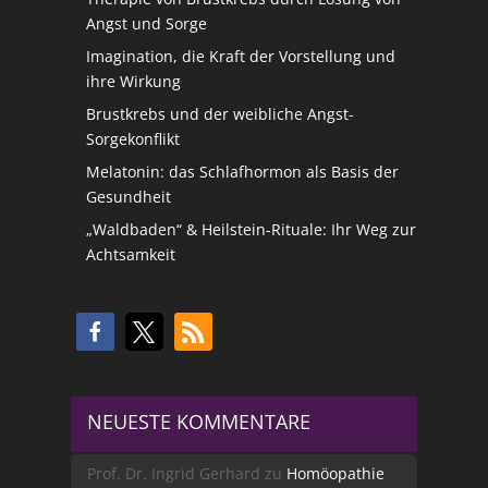
Angst und Sorge
Imagination, die Kraft der Vorstellung und
ihre Wirkung
Brustkrebs und der weibliche Angst-
Sorgekonflikt
Melatonin: das Schlafhormon als Basis der
Gesundheit
„Waldbaden“ & Heilstein-Rituale: Ihr Weg zur
Achtsamkeit
NEUESTE KOMMENTARE
Prof. Dr. Ingrid Gerhard
zu
Homöopathie