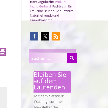
Herausgeberin:
Prof. Dr.
Ingrid Gerhard
, Fachärztin für
Frauenheilkunde, Geburtshilfe,
Naturheilkunde und
Umweltmedizin
Bleiben Sie
auf dem
Laufenden
Mit dem Netzwerk
Frauengesundheit-
Newsletter die