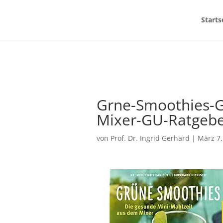
Starts
Grne-Smoothies-G
Mixer-GU-Ratgebe
von
Prof. Dr. Ingrid Gerhard
|
März 7,