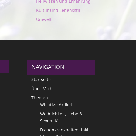
Heilwissen und Ernährung
Kultur und Lebensstil
Umwelt
NAVIGATION
Startseite
Über Mich
Themen
Wichtige Artikel
Weiblichkeit, Liebe &
Sexualität
Frauenkrankheiten, inkl.