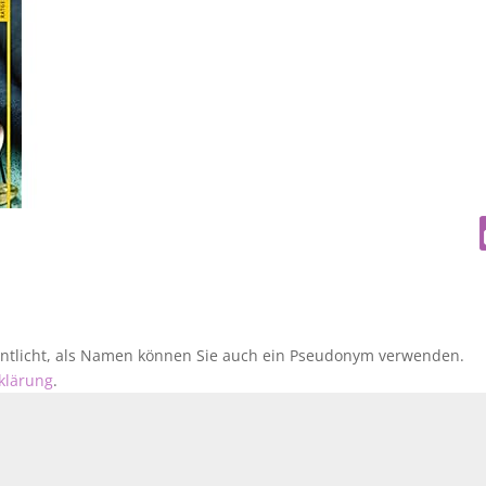
fentlicht, als Namen können Sie auch ein Pseudonym verwenden.
klärung
.