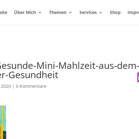
eite
Über Mich
Themen
Services
Shop
Impr
esunde-Mini-Mahlzeit-aus-dem
r-Gesundheit
 2020
|
0 Kommentare