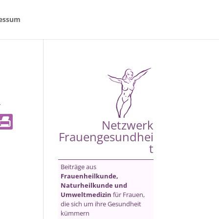
essum
-
Netzwerk
Frauengesundhei
t
Beiträge aus
Frauenheilkunde,
Naturheilkunde und
Umweltmedizin
für Frauen,
die sich um ihre Gesundheit
kümmern