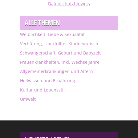
Datenschutzhinweis
ALLE THEMEN
Weiblichkeit, Liebe & Sexualität
Verhütung, Unerfüllter Kinderwunsch
Schwangerschaft, Geburt und Babyzeit
Frauenkrankheiten, inkl. Wechseljahre
Allgemeinerkrankungen und Altern
Heilwissen und Ernährung
Kultur und Lebensstil
Umwelt