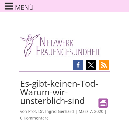
MENÜ
Es-gibt-keinen-Tod-
Warum-wir-
unsterblich-sind
von
Prof. Dr. Ingrid Gerhard
|
März 7, 2020
|
0 Kommentare