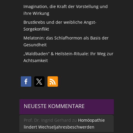
Imagination, die Kraft der Vorstellung und
ihre Wirkung
Brustkrebs und der weibliche Angst-
Sorgekonflikt
Melatonin: das Schlafhormon als Basis der
Gesundheit
„Waldbaden“ & Heilstein-Rituale: Ihr Weg zur
Achtsamkeit
NEUESTE KOMMENTARE
Prof. Dr. Ingrid Gerhard
zu
Homöopathie
lindert Wechseljahresbeschwerden