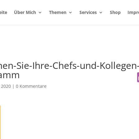
eite
Über Mich
Themen
Services
Shop
Impr
hen-Sie-Ihre-Chefs-und-Kollegen
ramm
 2020
|
0 Kommentare