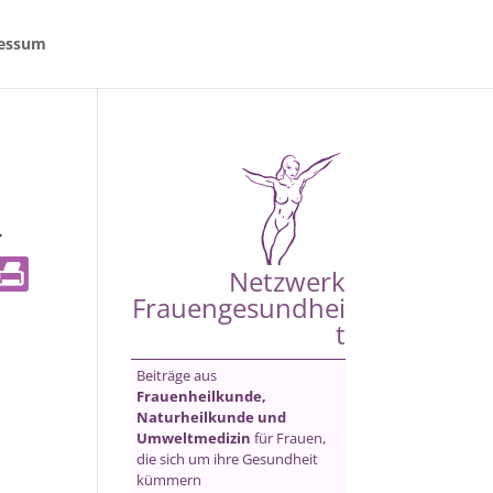
essum
-
Netzwerk
Frauengesundhei
t
Beiträge aus
Frauenheilkunde,
Naturheilkunde und
Umweltmedizin
für Frauen,
die sich um ihre Gesundheit
kümmern