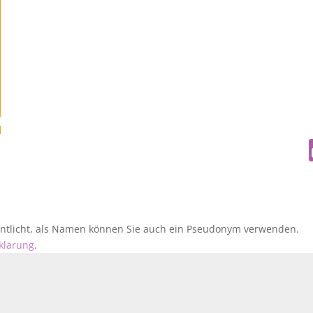
fentlicht, als Namen können Sie auch ein Pseudonym verwenden.
klärung
.