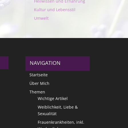
Heilwissen und Ernährung
Kultur und Lebensstil
Umwelt
NAVIGATION
Startseite
Über Mich
Themen
Wichtige Artikel
Weiblichkeit, Liebe &
Sexualität
Frauenkrankheiten, inkl.