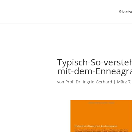
Starts
Typisch-So-verste
mit-dem-Enneag
von
Prof. Dr. Ingrid Gerhard
|
März 7,