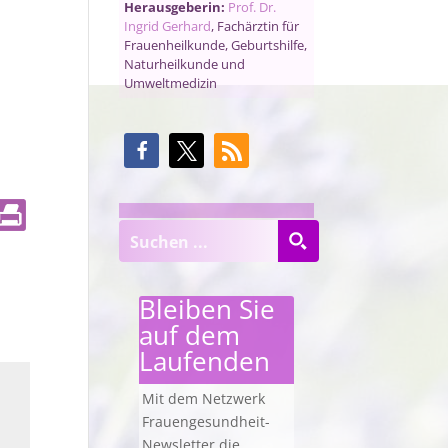
Herausgeberin:
Prof. Dr.
Ingrid Gerhard
, Fachärztin für
Frauenheilkunde, Geburtshilfe,
Naturheilkunde und
Umweltmedizin
Bleiben Sie
auf dem
Laufenden
Mit dem Netzwerk
Frauengesundheit-
Newsletter die