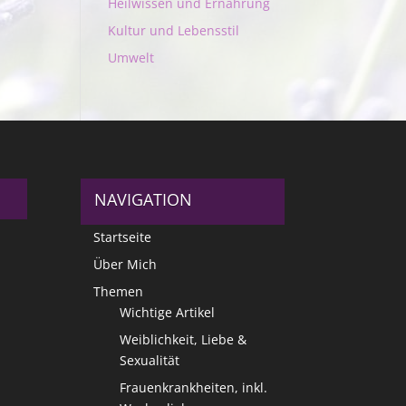
Heilwissen und Ernährung
Kultur und Lebensstil
Umwelt
NAVIGATION
Startseite
Über Mich
Themen
Wichtige Artikel
Weiblichkeit, Liebe &
Sexualität
Frauenkrankheiten, inkl.