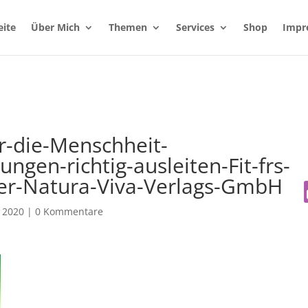
eite
Über Mich
Themen
Services
Shop
Impr
r-die-Menschheit-
ungen-richtig-ausleiten-Fit-frs-
der-Natura-Viva-Verlags-GmbH
 2020
|
0 Kommentare