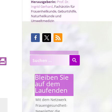
Herausgeberin:
Prof. Dr.
Ingrid Gerhard
, Fachärztin für
Frauenheilkunde, Geburtshilfe,
Naturheilkunde und
Umweltmedizin
Bleiben Sie
auf dem
Laufenden
Mit dem Netzwerk
Frauengesundheit-
Newsletter die