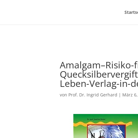
Starts
Amalgam–Risiko-f
Quecksilbervergift
Leben-Verlag-in-
von
Prof. Dr. Ingrid Gerhard
|
März 6,