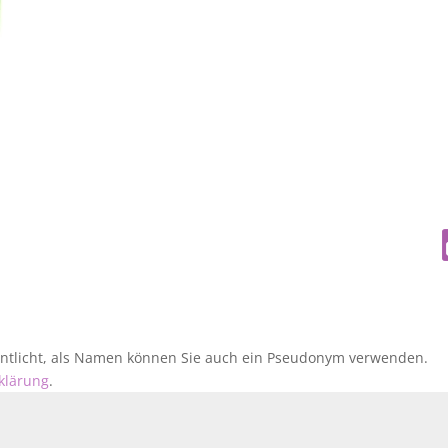
fentlicht, als Namen können Sie auch ein Pseudonym verwenden.
klärung
.