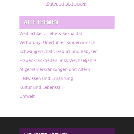
Datenschutzhinweis
ALLE THEMEN
Weiblichkeit, Liebe & Sexualität
Verhütung, Unerfüllter Kinderwunsch
Schwangerschaft, Geburt und Babyzeit
Frauenkrankheiten, inkl. Wechseljahre
Allgemeinerkrankungen und Altern
Heilwissen und Ernährung
Kultur und Lebensstil
Umwelt