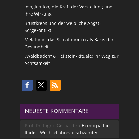
Imagination, die Kraft der Vorstellung und
ihre Wirkung
Brustkrebs und der weibliche Angst-
Sorgekonflikt
Melatonin: das Schlafhormon als Basis der
Gesundheit
„Waldbaden“ & Heilstein-Rituale: Ihr Weg zur
Achtsamkeit
NEUESTE KOMMENTARE
Prof. Dr. Ingrid Gerhard
zu
Homöopathie
lindert Wechseljahresbeschwerden