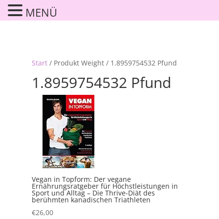
MENÜ
Start
/ Produkt Weight / 1.8959754532 Pfund
1.8959754532 Pfund
Vegan in Topform: Der vegane
Ernährungsratgeber für Höchstleistungen in
Sport und Alltag – Die Thrive-Diät des
berühmten kanadischen Triathleten
€
26,00