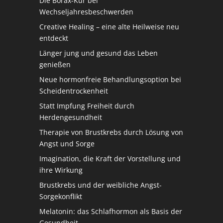
Die Borax-Kur bei
Wechseljahresbeschwerden
Creative Healing – eine alte Heilweise neu
entdeckt
Länger jung und gesund das Leben
genießen
Neue hormonfreie Behandlungsoption bei
Scheidentrockenheit
Statt Impfung Freiheit durch
Herdengesundheit
Therapie von Brustkrebs durch Lösung von
Angst und Sorge
Imagination, die Kraft der Vorstellung und
ihre Wirkung
Brustkrebs und der weibliche Angst-
Sorgekonflikt
Melatonin: das Schlafhormon als Basis der
Gesundheit