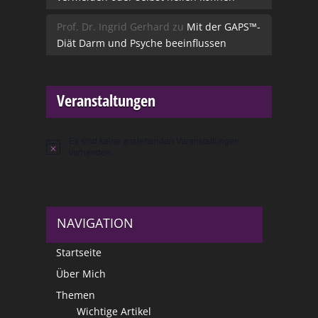
Prof. Dr. Ingrid Gerhard
zu
Mit der GAPS™-
Diät Darm und Psyche beeinflussen
Veranstaltungen
Es sind keine anstehenden Veranstaltungen
Hinweis
vorhanden.
NAVIGATION
Startseite
Über Mich
Themen
Wichtige Artikel