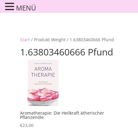
MENÜ
Start
/ Produkt Weight / 1.63803460666 Pfund
1.63803460666 Pfund
Aromatherapie: Die Heilkraft ätherischer
Pflanzenöle
€
23,00