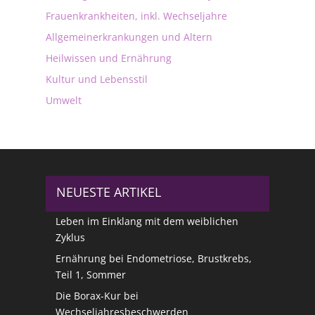
Frauenkrankheiten, inkl. Wechseljahre
Allgemeinerkrankungen und Altern
Heilwissen und Ernährung
Kultur und Lebensstil
Umwelt
NEUESTE ARTIKEL
Leben im Einklang mit dem weiblichen
Zyklus
Ernährung bei Endometriose, Brustkrebs,
Teil 1, Sommer
Die Borax-Kur bei
Wechseljahresbeschwerden