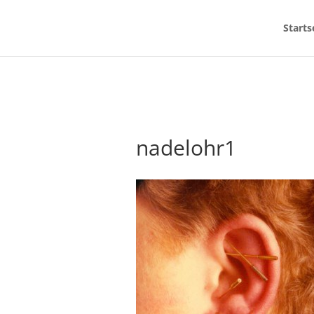
Starts
nadelohr1