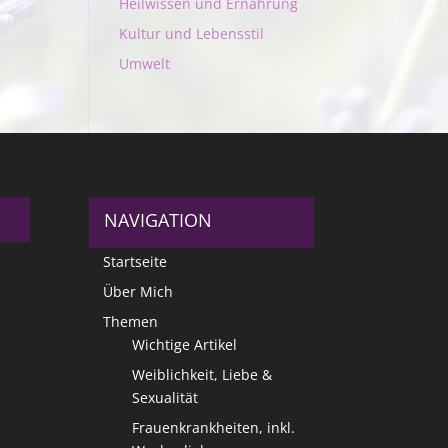
Heilwissen und Ernährung
Kultur und Lebensstil
Umwelt
NAVIGATION
Startseite
Über Mich
Themen
Wichtige Artikel
Weiblichkeit, Liebe &
Sexualität
Frauenkrankheiten, inkl.