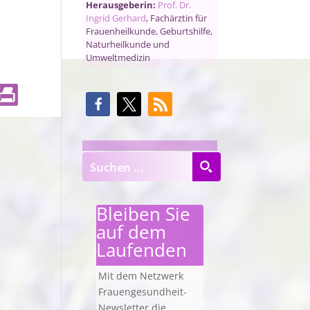
Herausgeberin:
Prof. Dr.
Ingrid Gerhard
, Fachärztin für
Frauenheilkunde, Geburtshilfe,
Naturheilkunde und
Umweltmedizin
Bleiben Sie
auf dem
Laufenden
Mit dem Netzwerk
Frauengesundheit-
Newsletter die