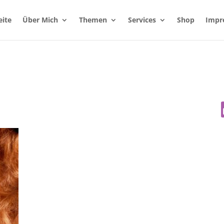
eite
Über Mich
Themen
Services
Shop
Impr