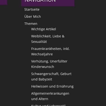
Startseite
Über Mich
Themen
Wichtige Artikel
Weiblichkeit, Liebe &
Sexualität
Frauenkrankheiten, inkl.
Wechseljahre
Verhütung, Unerfüllter
Kinderwunsch
Schwangerschaft, Geburt
und Babyzeit
Heilwissen und Ernährung
Allgemeinerkrankungen
und Altern
Kultur und Lebensstil