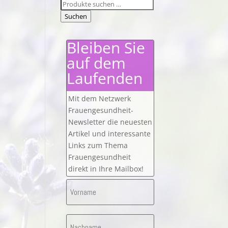
Suchen
nach:
Suchen
Bleiben Sie
auf dem
Laufenden
Mit dem Netzwerk
Frauengesundheit-
Newsletter die neuesten
Artikel und interessante
Links zum Thema
Frauengesundheit
direkt in Ihre Mailbox!