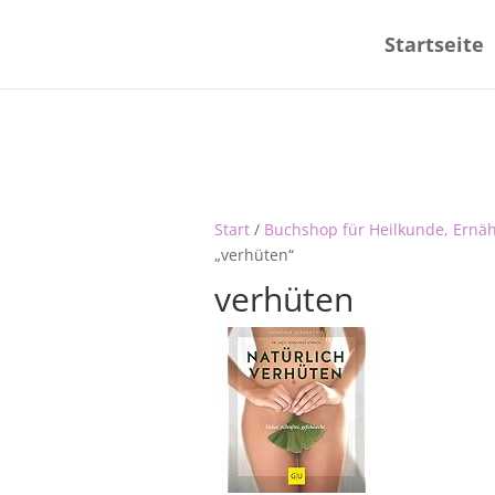
Startseite
Start
/
Buchshop für Heilkunde, Ernä
„verhüten“
verhüten