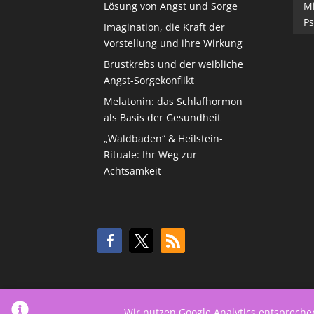
Lösung von Angst und Sorge
M
Ps
Imagination, die Kraft der
Vorstellung und ihre Wirkung
Brustkrebs und der weibliche
Angst-Sorgekonflikt
Melatonin: das Schlafhormon
als Basis der Gesundheit
„Waldbaden“ & Heilstein-
Rituale: Ihr Weg zur
Achtsamkeit
Wir nutzen Google Analytics entsprech