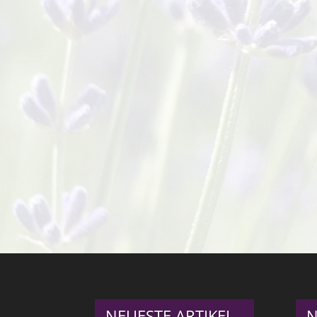
NEUESTE ARTIKEL
N