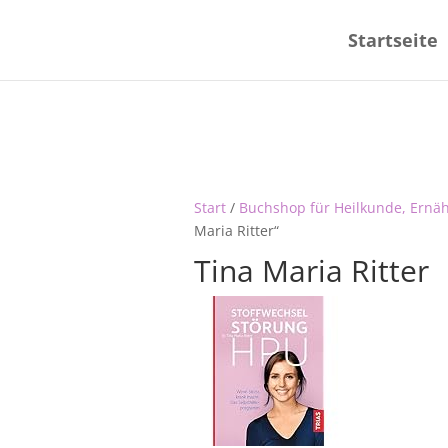
Startseite
Start
/
Buchshop für Heilkunde, Ernä
Maria Ritter“
Tina Maria Ritter