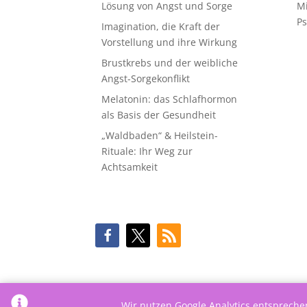
Lösung von Angst und Sorge
M
Ps
Imagination, die Kraft der
Vorstellung und ihre Wirkung
Brustkrebs und der weibliche
Angst-Sorgekonflikt
Melatonin: das Schlafhormon
als Basis der Gesundheit
„Waldbaden“ & Heilstein-
Rituale: Ihr Weg zur
Achtsamkeit
Wir nutzen Google Analytics entsprech