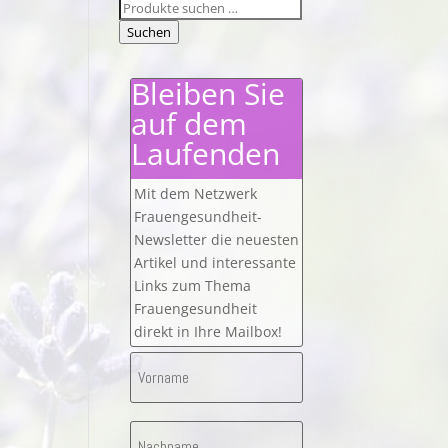
Suchen
nach:
Suchen
Bleiben Sie
auf dem
Laufenden
Mit dem Netzwerk
Frauengesundheit-
Newsletter die neuesten
Artikel und interessante
Links zum Thema
Frauengesundheit
direkt in Ihre Mailbox!