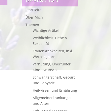
Startseite
Über Mich
Themen
Wichtige Artikel
Weiblichkeit, Liebe &
Sexualität
Frauenkrankheiten, inkl.
Wechseljahre
Verhütung, Unerfüllter
Kinderwunsch
Schwangerschaft, Geburt
und Babyzeit
Heilwissen und Ernährung
Allgemeinerkrankungen
und Altern
Kultur und Lebensstil