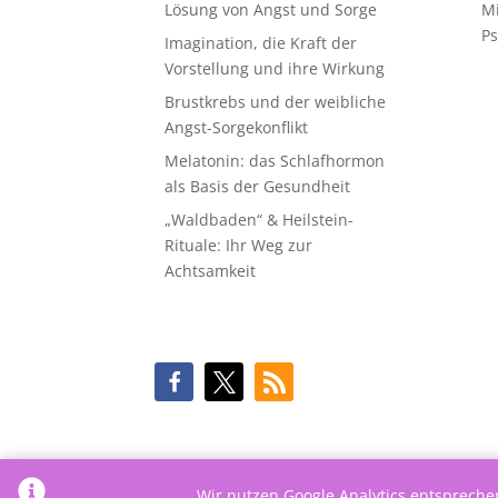
Lösung von Angst und Sorge
M
Ps
Imagination, die Kraft der
Vorstellung und ihre Wirkung
Brustkrebs und der weibliche
Angst-Sorgekonflikt
Melatonin: das Schlafhormon
als Basis der Gesundheit
„Waldbaden“ & Heilstein-
Rituale: Ihr Weg zur
Achtsamkeit
Wir nutzen Google Analytics entsprech