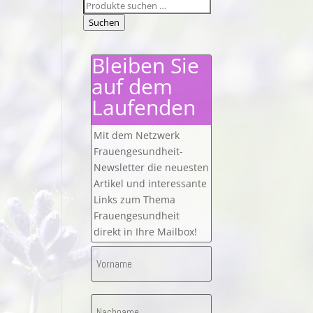
Suchen
nach:
Suchen
Bleiben Sie
auf dem
Laufenden
Mit dem Netzwerk
Frauengesundheit-
Newsletter die neuesten
Artikel und interessante
Links zum Thema
Frauengesundheit
direkt in Ihre Mailbox!