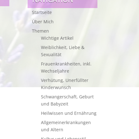
Startseite
Über Mich
Themen
Wichtige Artikel
Weiblichkeit, Liebe &
Sexualität
Frauenkrankheiten, inkl.
Wechseljahre
Verhütung, Unerfüllter
Kinderwunsch
Schwangerschaft, Geburt
und Babyzeit
Heilwissen und Ernährung
Allgemeinerkrankungen
und Altern
Kultur und Lebensstil