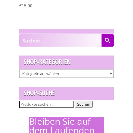
€
15,00
SHOP-KATEGORIEN
SHOP-SUCHE
Suchen
Suchen
nach:
Bleiben Sie auf
dem Laufenden