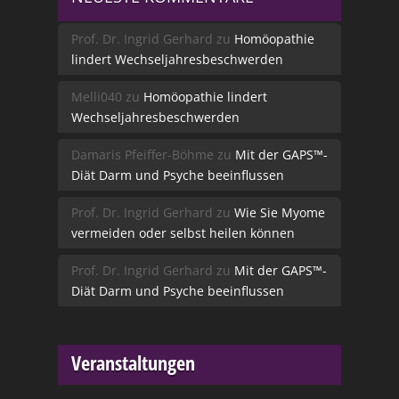
Prof. Dr. Ingrid Gerhard
zu
Homöopathie
lindert Wechseljahresbeschwerden
Melli040
zu
Homöopathie lindert
Wechseljahresbeschwerden
Damaris Pfeiffer-Böhme
zu
Mit der GAPS™-
Diät Darm und Psyche beeinflussen
Prof. Dr. Ingrid Gerhard
zu
Wie Sie Myome
vermeiden oder selbst heilen können
Prof. Dr. Ingrid Gerhard
zu
Mit der GAPS™-
Diät Darm und Psyche beeinflussen
Veranstaltungen