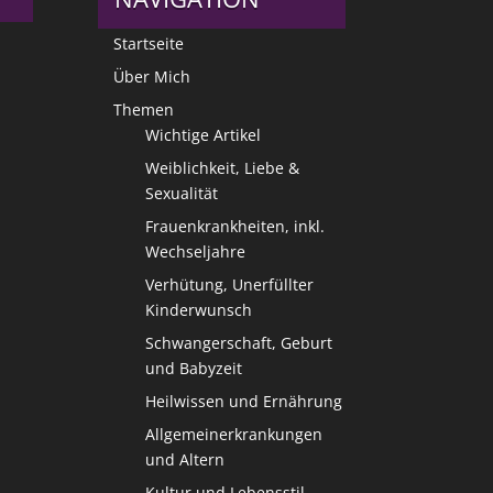
Startseite
Über Mich
Themen
Wichtige Artikel
Weiblichkeit, Liebe &
Sexualität
Frauenkrankheiten, inkl.
Wechseljahre
Verhütung, Unerfüllter
Kinderwunsch
Schwangerschaft, Geburt
und Babyzeit
Heilwissen und Ernährung
Allgemeinerkrankungen
und Altern
Kultur und Lebensstil