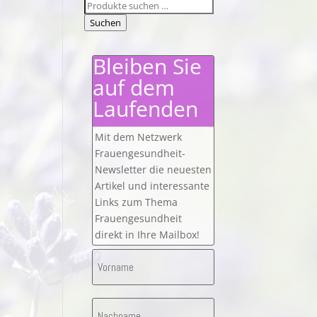
Suchen
nach:
Suchen
Bleiben Sie
auf dem
Laufenden
Mit dem Netzwerk
Frauengesundheit-
Newsletter die neuesten
Artikel und interessante
Links zum Thema
Frauengesundheit
direkt in Ihre Mailbox!