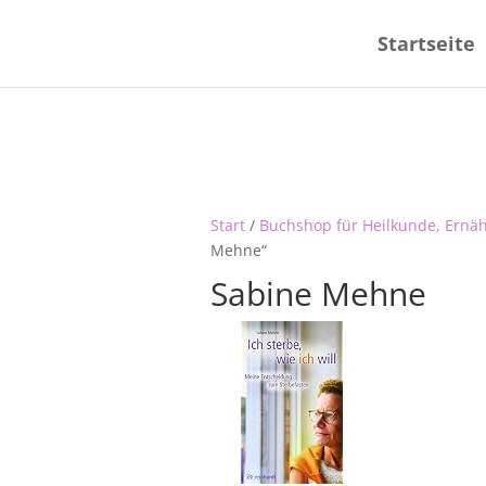
Startseite
Start
/
Buchshop für Heilkunde, Ernä
Mehne“
Sabine Mehne