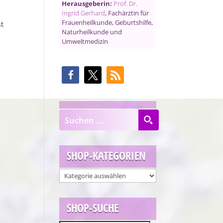
Herausgeberin:
Prof. Dr.
h
Ingrid Gerhard
, Fachärztin für
Frauenheilkunde, Geburtshilfe,
t
Naturheilkunde und
Umweltmedizin
SHOP-KATEGORIEN
SHOP-SUCHE