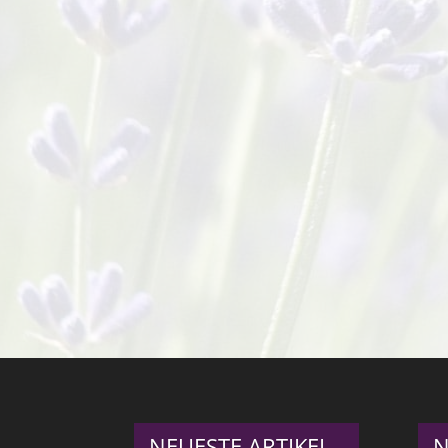
NEUESTE ARTIKEL
N