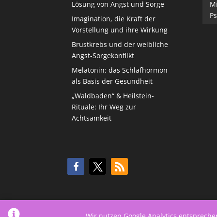
Lösung von Angst und Sorge
M
Ps
Imagination, die Kraft der
Vorstellung und ihre Wirkung
Brustkrebs und der weibliche
Angst-Sorgekonflikt
Melatonin: das Schlafhormon
als Basis der Gesundheit
„Waldbaden“ & Heilstein-
Rituale: Ihr Weg zur
Achtsamkeit
Wir nutzen Google Analytics entsprech