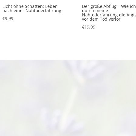
Licht ohne Schatten: Leben
Der große Abflug – Wie ic
nach einer Nahtoderfahrung
durch meine
Nahtoderfahrung die Angs
€
9,99
vor dem Tod verlor
€
19,99