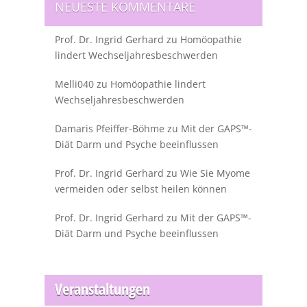
NEUESTE KOMMENTARE
Prof. Dr. Ingrid Gerhard
zu
Homöopathie
lindert Wechseljahresbeschwerden
Melli040
zu
Homöopathie lindert
Wechseljahresbeschwerden
Damaris Pfeiffer-Böhme
zu
Mit der GAPS™-
Diät Darm und Psyche beeinflussen
Prof. Dr. Ingrid Gerhard
zu
Wie Sie Myome
vermeiden oder selbst heilen können
Prof. Dr. Ingrid Gerhard
zu
Mit der GAPS™-
Diät Darm und Psyche beeinflussen
Veranstaltungen