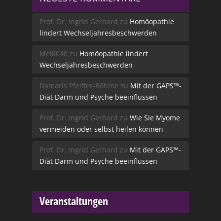
Prof. Dr. Ingrid Gerhard
zu
Homöopathie
lindert Wechseljahresbeschwerden
Melli040
zu
Homöopathie lindert
Wechseljahresbeschwerden
Damaris Pfeiffer-Böhme
zu
Mit der GAPS™-
Diät Darm und Psyche beeinflussen
Prof. Dr. Ingrid Gerhard
zu
Wie Sie Myome
vermeiden oder selbst heilen können
Prof. Dr. Ingrid Gerhard
zu
Mit der GAPS™-
Diät Darm und Psyche beeinflussen
Veranstaltungen