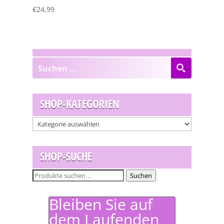
€
24,99
SHOP-KATEGORIEN
SHOP-SUCHE
Suchen
Suchen
nach:
Bleiben Sie auf
dem Laufenden