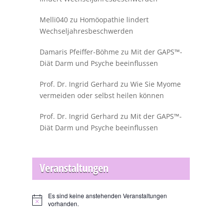
Melli040
zu
Homöopathie lindert
Wechseljahresbeschwerden
Damaris Pfeiffer-Böhme
zu
Mit der GAPS™-
Diät Darm und Psyche beeinflussen
Prof. Dr. Ingrid Gerhard
zu
Wie Sie Myome
vermeiden oder selbst heilen können
Prof. Dr. Ingrid Gerhard
zu
Mit der GAPS™-
Diät Darm und Psyche beeinflussen
Veranstaltungen
Es sind keine anstehenden Veranstaltungen
Hinweis
vorhanden.