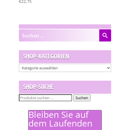
€
22,75
SHOP-KATEGORIEN
SHOP-SUCHE
Suchen
Suchen
nach:
Bleiben Sie auf
dem Laufenden