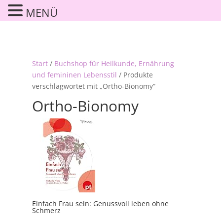
MENÜ
Start
/
Buchshop für Heilkunde, Ernährung
und femininen Lebensstil
/ Produkte
verschlagwortet mit „Ortho-Bionomy“
Ortho-Bionomy
Einfach Frau sein: Genussvoll leben ohne
Schmerz