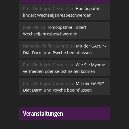
Prof. Dr. Ingrid Gerhard
zu
Homöopathie
lindert Wechseljahresbeschwerden
Melli040
zu
Homöopathie lindert
Wechseljahresbeschwerden
Damaris Pfeiffer-Böhme
zu
Mit der GAPS™-
Diät Darm und Psyche beeinflussen
Prof. Dr. Ingrid Gerhard
zu
Wie Sie Myome
vermeiden oder selbst heilen können
Prof. Dr. Ingrid Gerhard
zu
Mit der GAPS™-
Diät Darm und Psyche beeinflussen
Veranstaltungen