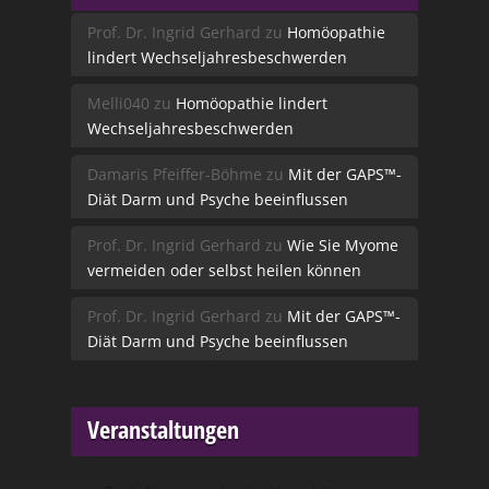
Prof. Dr. Ingrid Gerhard
zu
Homöopathie
lindert Wechseljahresbeschwerden
Melli040
zu
Homöopathie lindert
Wechseljahresbeschwerden
Damaris Pfeiffer-Böhme
zu
Mit der GAPS™-
Diät Darm und Psyche beeinflussen
Prof. Dr. Ingrid Gerhard
zu
Wie Sie Myome
vermeiden oder selbst heilen können
Prof. Dr. Ingrid Gerhard
zu
Mit der GAPS™-
Diät Darm und Psyche beeinflussen
Veranstaltungen