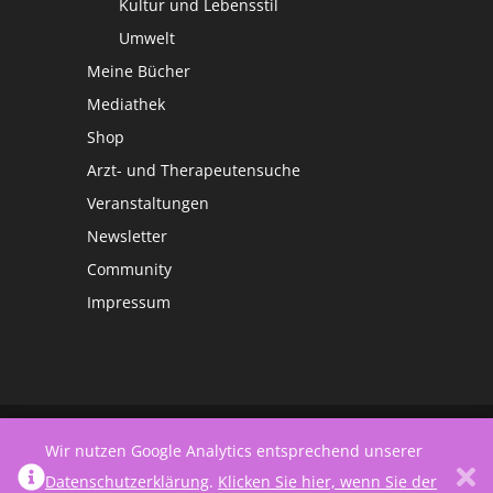
Kultur und Lebensstil
Umwelt
Meine Bücher
Mediathek
Shop
Arzt- und Therapeutensuche
Veranstaltungen
Newsletter
Community
Impressum
©
Netzwerk Frauengesundheit
Wir nutzen Google Analytics entsprechend unserer
Datenschutzerklärung
.
Klicken Sie hier, wenn Sie der