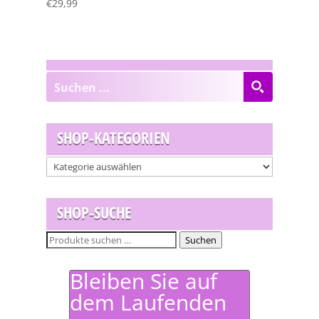
€
29,99
SHOP-KATEGORIEN
SHOP-SUCHE
Suchen
Suchen
nach:
Bleiben Sie auf
dem Laufenden