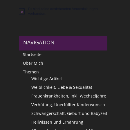
Es sind keine anstehenden Veranstaltungen
Hinweis
vorhanden.
NAVIGATION
Startseite
Über Mich
Themen
Wichtige Artikel
Weiblichkeit, Liebe & Sexualität
Frauenkrankheiten, inkl. Wechseljahre
Verhütung, Unerfüllter Kinderwunsch
Schwangerschaft, Geburt und Babyzeit
Heilwissen und Ernährung