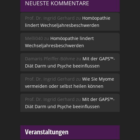
NEUESTE KOMMENTARE
Prof. Dr. Ingrid Gerhard
zu
Homöopathie
lindert Wechseljahresbeschwerden
Melli040
zu
Homöopathie lindert
Wechseljahresbeschwerden
Damaris Pfeiffer-Böhme
zu
Mit der GAPS™-
Diät Darm und Psyche beeinflussen
Prof. Dr. Ingrid Gerhard
zu
Wie Sie Myome
vermeiden oder selbst heilen können
Prof. Dr. Ingrid Gerhard
zu
Mit der GAPS™-
Diät Darm und Psyche beeinflussen
Veranstaltungen