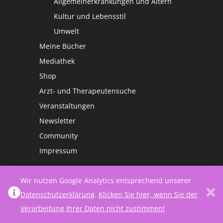
Allgemeinerkrankungen und Altern
Kultur und Lebensstil
Umwelt
Meine Bücher
Mediathek
Shop
Arzt- und Therapeutensuche
Veranstaltungen
Newsletter
Community
Impressum
Wir nutzen Google Analytics entsprechend unserer
Datenschutzerklärung
.
Klicken Sie hier, wenn Sie der
Verarbeitung Ihrer Daten nicht zustimmen!
©
Netzwerk Frauengesundheit