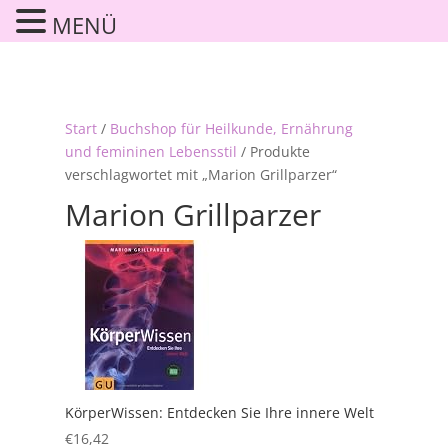
MENÜ
Start
/
Buchshop für Heilkunde, Ernährung
und femininen Lebensstil
/ Produkte
verschlagwortet mit „Marion Grillparzer“
Marion Grillparzer
KörperWissen: Entdecken Sie Ihre innere Welt
€
16,42