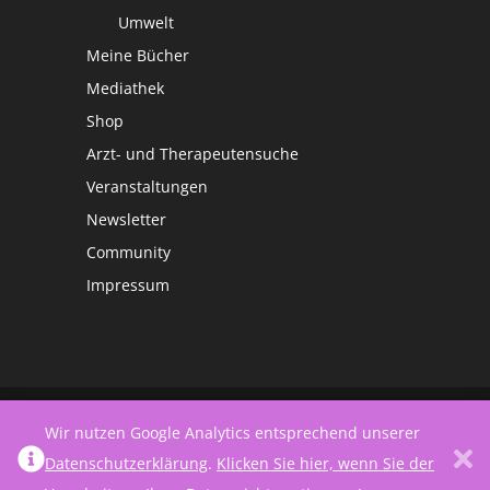
Umwelt
Meine Bücher
Mediathek
Shop
Arzt- und Therapeutensuche
Veranstaltungen
Newsletter
Community
Impressum
©
Netzwerk Frauengesundheit
Wir nutzen Google Analytics entsprechend unserer
Datenschutzerklärung
.
Klicken Sie hier, wenn Sie der