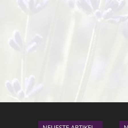
NEUESTE ARTIKEL
N