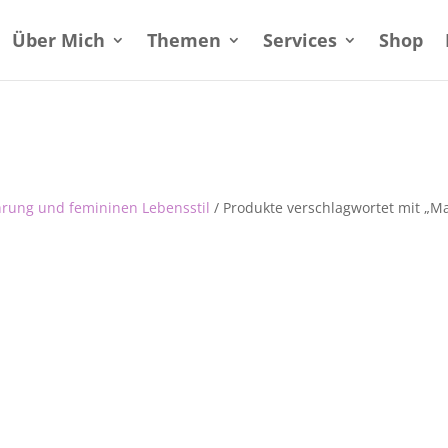
Über Mich
Themen
Services
Shop
hrung und femininen Lebensstil
/ Produkte verschlagwortet mit „Ma