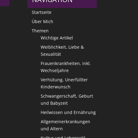
Startseite
Über Mich
Themen
Wichtige Artikel
Weiblichkeit, Liebe &
Sexualität
Frauenkrankheiten, inkl.
Wechseljahre
Verhütung, Unerfüllter
Kinderwunsch
Schwangerschaft, Geburt
und Babyzeit
Heilwissen und Ernährung
Allgemeinerkrankungen
und Altern
Kultur und Lebensstil