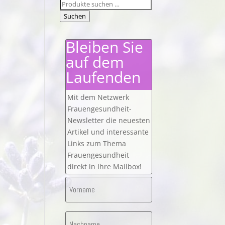
Suchen
nach:
Suchen
Bleiben Sie
auf dem
Laufenden
Mit dem Netzwerk
Frauengesundheit-
Newsletter die neuesten
Artikel und interessante
Links zum Thema
Frauengesundheit
direkt in Ihre Mailbox!