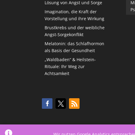
Lösung von Angst und Sorge
M
Ps
Imagination, die Kraft der
Vorstellung und ihre Wirkung
Brustkrebs und der weibliche
Angst-Sorgekonflikt
Melatonin: das Schlafhormon
als Basis der Gesundheit
„Waldbaden“ & Heilstein-
Rituale: Ihr Weg zur
Achtsamkeit
Wir nutzen Google Analytics entsprech