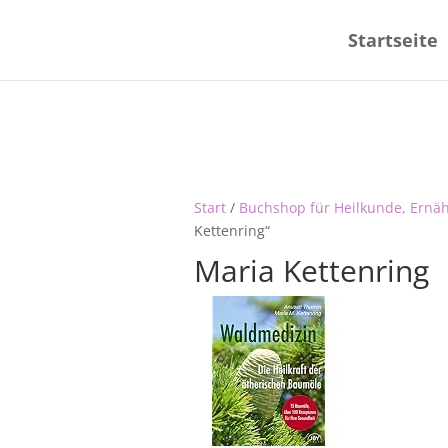
Startseite
Start
/
Buchshop für Heilkunde, Ernä
Kettenring“
Maria Kettenring