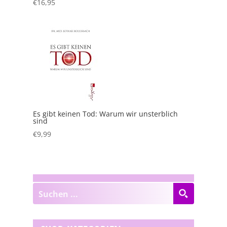
€
16,95
Es gibt keinen Tod: Warum wir unsterblich
sind
€
9,99