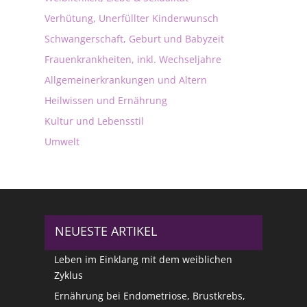
Verhütung, Unerfüllter Kinderwunsch
Schwangerschaft, Geburt und Babyzeit
Frauenkrankheiten, inkl. Wechseljahre
Allgemeinerkrankungen und Altern
Heilwissen und Ernährung
Kultur und Lebensstil
Umwelt
NEUESTE ARTIKEL
Leben im Einklang mit dem weiblichen
Zyklus
Ernährung bei Endometriose, Brustkrebs,