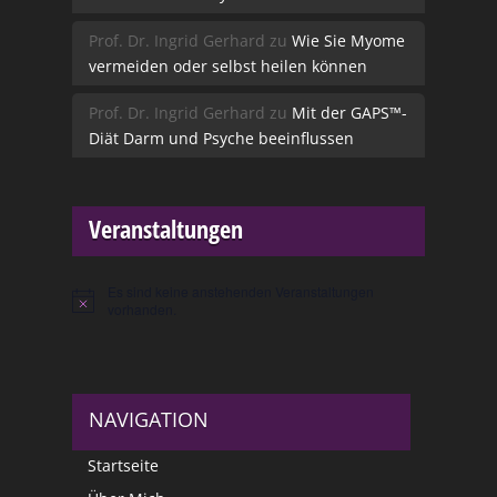
Prof. Dr. Ingrid Gerhard
zu
Wie Sie Myome
vermeiden oder selbst heilen können
Prof. Dr. Ingrid Gerhard
zu
Mit der GAPS™-
Diät Darm und Psyche beeinflussen
Veranstaltungen
Es sind keine anstehenden Veranstaltungen
Hinweis
vorhanden.
NAVIGATION
Startseite