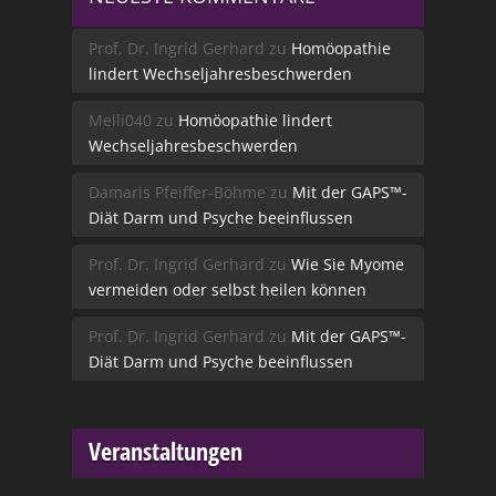
Prof. Dr. Ingrid Gerhard
zu
Homöopathie
lindert Wechseljahresbeschwerden
Melli040
zu
Homöopathie lindert
Wechseljahresbeschwerden
Damaris Pfeiffer-Böhme
zu
Mit der GAPS™-
Diät Darm und Psyche beeinflussen
Prof. Dr. Ingrid Gerhard
zu
Wie Sie Myome
vermeiden oder selbst heilen können
Prof. Dr. Ingrid Gerhard
zu
Mit der GAPS™-
Diät Darm und Psyche beeinflussen
Veranstaltungen