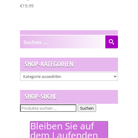
€
19,99
SHOP-KATEGORIEN
SHOP-SUCHE
Suchen
Suchen
nach:
Bleiben Sie auf
dem Laufenden