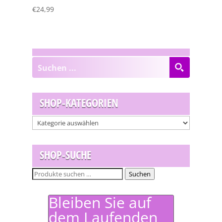
€
24,99
SHOP-KATEGORIEN
SHOP-SUCHE
Suchen
Suchen
nach:
Bleiben Sie auf
dem Laufenden