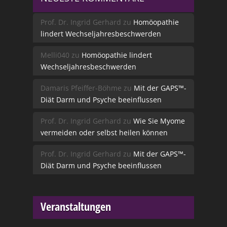
Prof. Dr. Ingrid Gerhard
zu
Homöopathie
lindert Wechseljahresbeschwerden
Melli040
zu
Homöopathie lindert
Wechseljahresbeschwerden
Damaris Pfeiffer-Böhme
zu
Mit der GAPS™-
Diät Darm und Psyche beeinflussen
Prof. Dr. Ingrid Gerhard
zu
Wie Sie Myome
vermeiden oder selbst heilen können
Prof. Dr. Ingrid Gerhard
zu
Mit der GAPS™-
Diät Darm und Psyche beeinflussen
Veranstaltungen