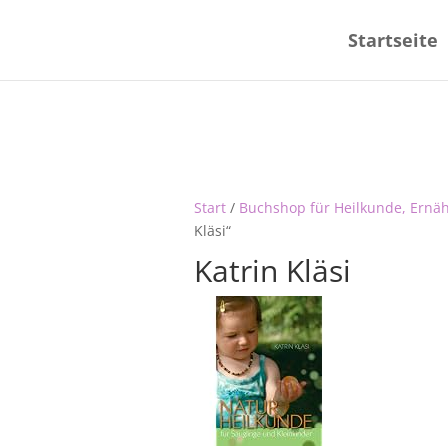
Startseite
Start
/
Buchshop für Heilkunde, Ernä
Kläsi“
Katrin Kläsi