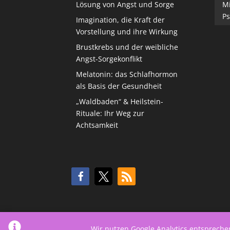
Lösung von Angst und Sorge
M
Ps
Imagination, die Kraft der
Vorstellung und ihre Wirkung
Brustkrebs und der weibliche
Angst-Sorgekonflikt
Melatonin: das Schlafhormon
als Basis der Gesundheit
„Waldbaden“ & Heilstein-
Rituale: Ihr Weg zur
Achtsamkeit
Wir nutzen Google Analytics entsprech