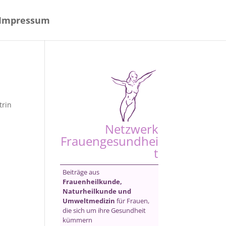
Impressum
trin
Netzwerk
Frauengesundhei
t
Beiträge aus
Frauenheilkunde,
Naturheilkunde und
Umweltmedizin
für Frauen,
die sich um ihre Gesundheit
kümmern