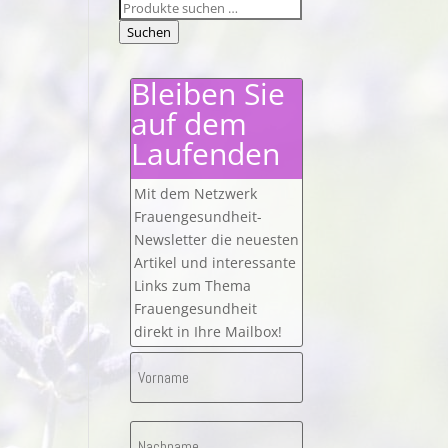
Suchen
nach:
Suchen
Bleiben Sie
auf dem
Laufenden
Mit dem Netzwerk
Frauengesundheit-
Newsletter die neuesten
Artikel und interessante
Links zum Thema
Frauengesundheit
direkt in Ihre Mailbox!