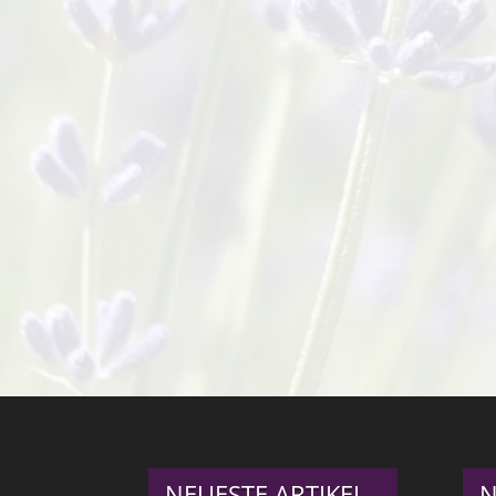
NEUESTE ARTIKEL
N