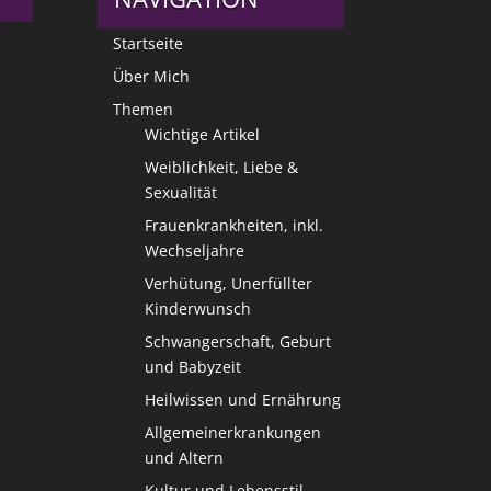
Startseite
Über Mich
Themen
Wichtige Artikel
Weiblichkeit, Liebe &
Sexualität
Frauenkrankheiten, inkl.
Wechseljahre
Verhütung, Unerfüllter
Kinderwunsch
Schwangerschaft, Geburt
und Babyzeit
Heilwissen und Ernährung
Allgemeinerkrankungen
und Altern
Kultur und Lebensstil