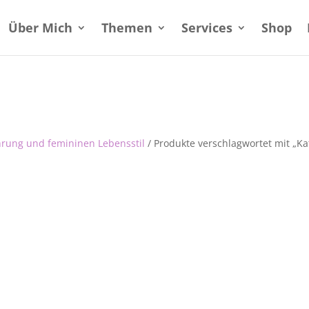
Über Mich
Themen
Services
Shop
hrung und femininen Lebensstil
/ Produkte verschlagwortet mit „Ka