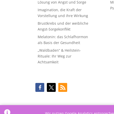
Lösung von Angst und Sorge
M
Ps
Imagination, die Kraft der
Vorstellung und ihre Wirkung
Brustkrebs und der weibliche
Angst-Sorgekonflikt
Melatonin: das Schlafhormon
als Basis der Gesundheit
„Waldbaden“ & Heilstein-
Rituale: Ihr Weg zur
Achtsamkeit
Wir nutzen Google Analytics entsprech