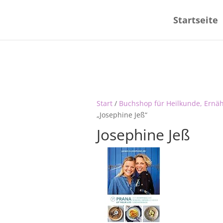
Startseite
Start
/
Buchshop für Heilkunde, Ernä
„Josephine Jeß“
Josephine Jeß