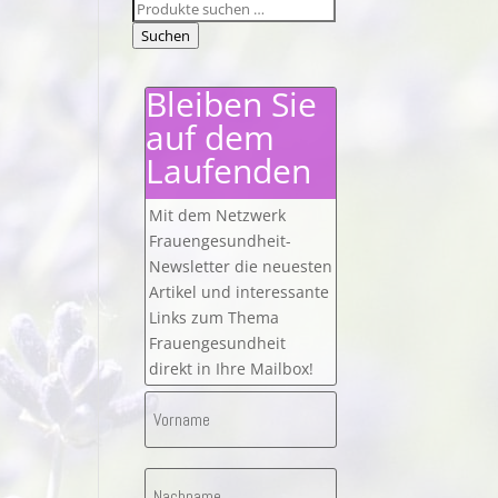
Suchen
nach:
Suchen
Bleiben Sie
auf dem
Laufenden
Mit dem Netzwerk
Frauengesundheit-
Newsletter die neuesten
Artikel und interessante
Links zum Thema
Frauengesundheit
direkt in Ihre Mailbox!