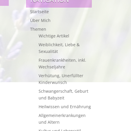
Startseite
Über Mich
Themen
Wichtige Artikel
Weiblichkeit, Liebe &
Sexualität
Frauenkrankheiten, inkl.
Wechseljahre
Verhütung, Unerfüllter
Kinderwunsch
Schwangerschaft, Geburt
und Babyzeit
Heilwissen und Ernährung
Allgemeinerkrankungen
und Altern
Kultur und Lebensstil