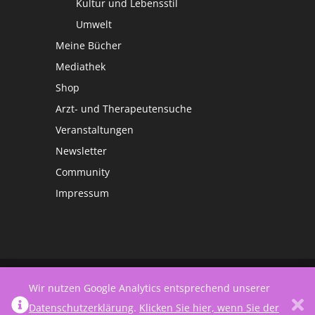
Kultur und Lebensstil
Umwelt
Meine Bücher
Mediathek
Shop
Arzt- und Therapeutensuche
Veranstaltungen
Newsletter
Community
Impressum
©
Netzwerk Frauengesundheit
Wir nutzen Google Analytics entsprechend unserer
Datenschutzerklärung
.
Klicken Sie hier, wenn Sie der