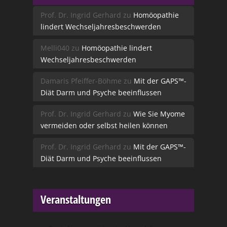
Prof. Dr. Ingrid Gerhard
zu
Homöopathie
lindert Wechseljahresbeschwerden
Melli040
zu
Homöopathie lindert
Wechseljahresbeschwerden
Damaris Pfeiffer-Böhme
zu
Mit der GAPS™-
Diät Darm und Psyche beeinflussen
Prof. Dr. Ingrid Gerhard
zu
Wie Sie Myome
vermeiden oder selbst heilen können
Prof. Dr. Ingrid Gerhard
zu
Mit der GAPS™-
Diät Darm und Psyche beeinflussen
Veranstaltungen