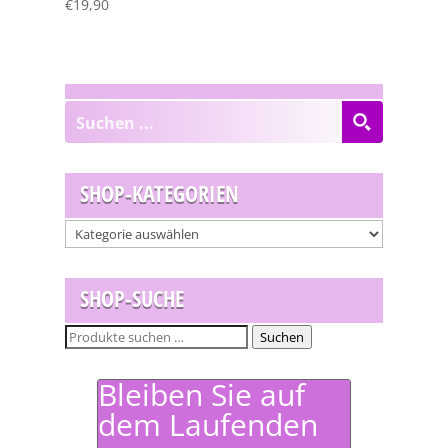
€
19,90
SHOP-KATEGORIEN
SHOP-SUCHE
Suchen
Suchen
nach:
Bleiben Sie auf
dem Laufenden