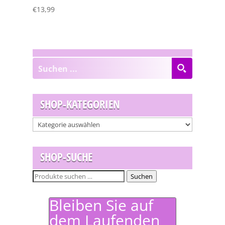
€
13,99
SHOP-KATEGORIEN
SHOP-SUCHE
Suchen
Suchen
nach:
Bleiben Sie auf
dem Laufenden