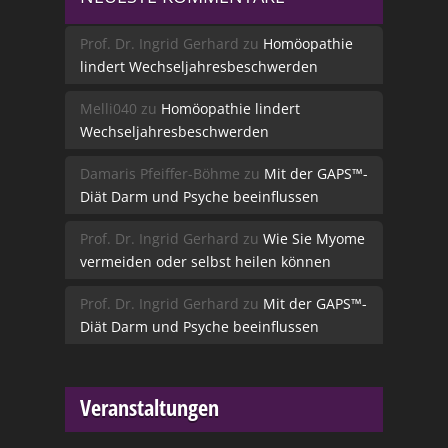
Prof. Dr. Ingrid Gerhard
zu
Homöopathie
lindert Wechseljahresbeschwerden
Melli040
zu
Homöopathie lindert
Wechseljahresbeschwerden
Damaris Pfeiffer-Böhme
zu
Mit der GAPS™-
Diät Darm und Psyche beeinflussen
Prof. Dr. Ingrid Gerhard
zu
Wie Sie Myome
vermeiden oder selbst heilen können
Prof. Dr. Ingrid Gerhard
zu
Mit der GAPS™-
Diät Darm und Psyche beeinflussen
Veranstaltungen