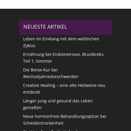
NEUESTE ARTIKEL
Leben im Einklang mit dem weiblichen
Zyklus
Ernährung bei Endometriose, Brustkrebs,
Teil 1, Sommer
Die Borax-Kur bei
Wechseljahresbeschwerden
Creative Healing – eine alte Heilweise neu
entdeckt
Länger jung und gesund das Leben
genießen
Neue hormonfreie Behandlungsoption bei
Scheidentrockenheit