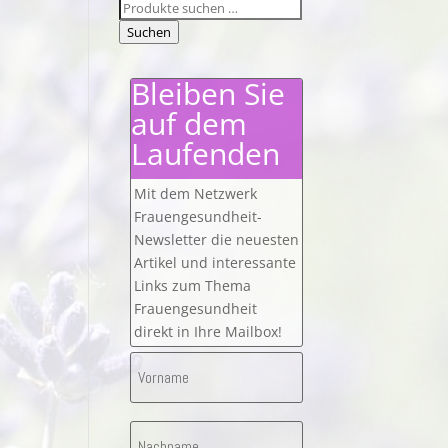
Suchen
nach:
Suchen
Bleiben Sie
auf dem
Laufenden
Mit dem Netzwerk
Frauengesundheit-
Newsletter die neuesten
Artikel und interessante
Links zum Thema
Frauengesundheit
direkt in Ihre Mailbox!