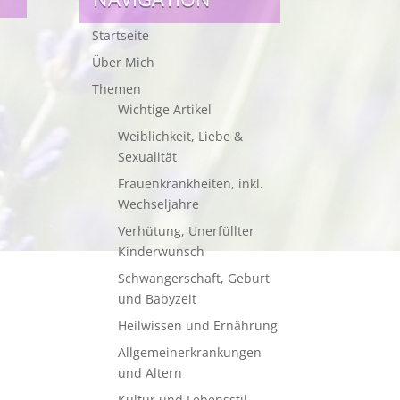
Startseite
Über Mich
Themen
Wichtige Artikel
Weiblichkeit, Liebe &
Sexualität
Frauenkrankheiten, inkl.
Wechseljahre
Verhütung, Unerfüllter
Kinderwunsch
Schwangerschaft, Geburt
und Babyzeit
Heilwissen und Ernährung
Allgemeinerkrankungen
und Altern
Kultur und Lebensstil