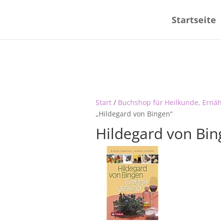
Startseite
Start
/
Buchshop für Heilkunde, Ernä
„Hildegard von Bingen“
Hildegard von Bin