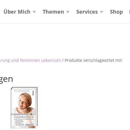
Über Mich
Themen
Services
Shop
hrung und femininen Lebensstil
/ Produkte verschlagwortet mit
gen