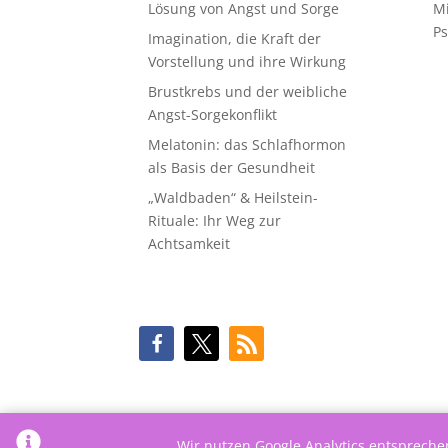
Lösung von Angst und Sorge
M
Ps
Imagination, die Kraft der
Vorstellung und ihre Wirkung
Brustkrebs und der weibliche
Angst-Sorgekonflikt
Melatonin: das Schlafhormon
als Basis der Gesundheit
„Waldbaden“ & Heilstein-
Rituale: Ihr Weg zur
Achtsamkeit
Wir nutzen Google Analytics entsprech