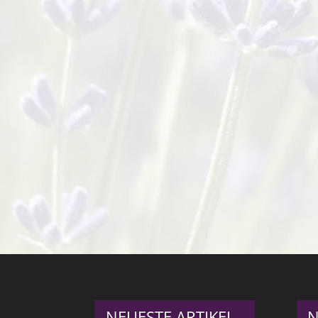
NEUESTE ARTIKEL
N