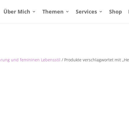
Über Mich
Themen
Services
Shop
hrung und femininen Lebensstil
/ Produkte verschlagwortet mit „He