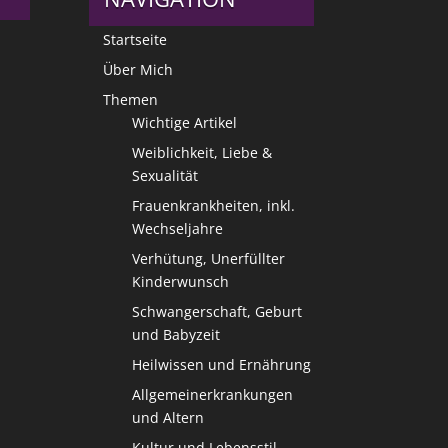
Startseite
Über Mich
Themen
Wichtige Artikel
Weiblichkeit, Liebe &
Sexualität
Frauenkrankheiten, inkl.
Wechseljahre
Verhütung, Unerfüllter
Kinderwunsch
Schwangerschaft, Geburt
und Babyzeit
Heilwissen und Ernährung
Allgemeinerkrankungen
und Altern
Kultur und Lebensstil