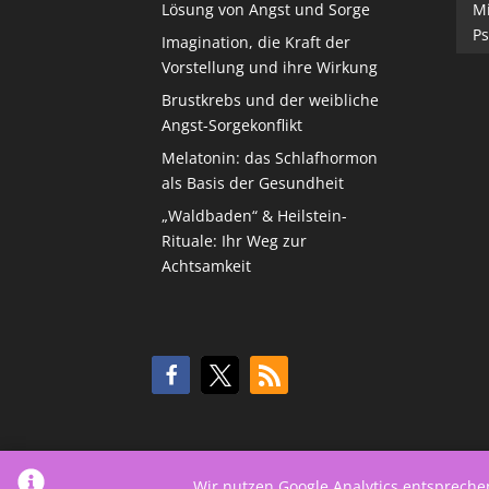
Lösung von Angst und Sorge
M
Ps
Imagination, die Kraft der
Vorstellung und ihre Wirkung
Brustkrebs und der weibliche
Angst-Sorgekonflikt
Melatonin: das Schlafhormon
als Basis der Gesundheit
„Waldbaden“ & Heilstein-
Rituale: Ihr Weg zur
Achtsamkeit
Wir nutzen Google Analytics entsprech