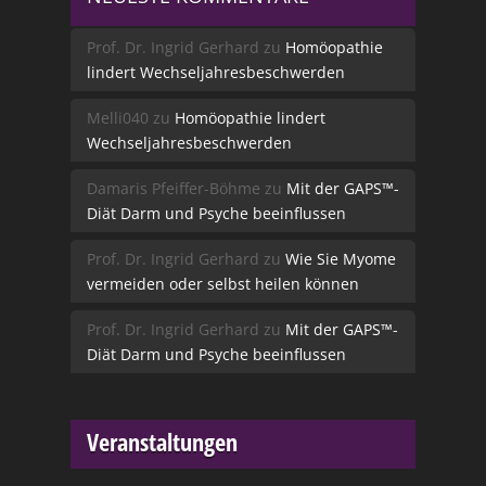
Prof. Dr. Ingrid Gerhard
zu
Homöopathie
lindert Wechseljahresbeschwerden
Melli040
zu
Homöopathie lindert
Wechseljahresbeschwerden
Damaris Pfeiffer-Böhme
zu
Mit der GAPS™-
Diät Darm und Psyche beeinflussen
Prof. Dr. Ingrid Gerhard
zu
Wie Sie Myome
vermeiden oder selbst heilen können
Prof. Dr. Ingrid Gerhard
zu
Mit der GAPS™-
Diät Darm und Psyche beeinflussen
Veranstaltungen