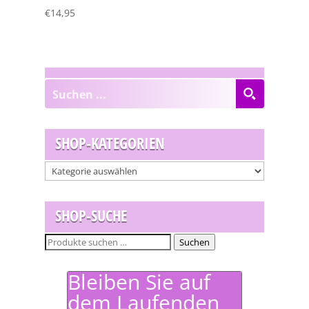
€
14,95
SHOP-KATEGORIEN
SHOP-SUCHE
Suchen
Suchen
nach:
Bleiben Sie auf
dem Laufenden