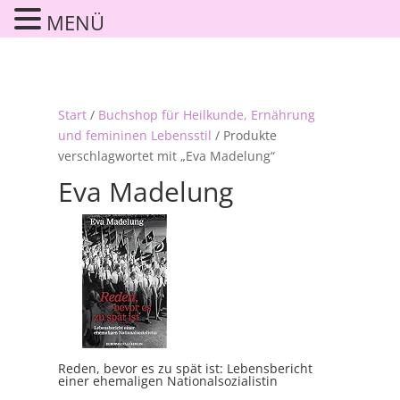
MENÜ
Start
/
Buchshop für Heilkunde, Ernährung
und femininen Lebensstil
/ Produkte
verschlagwortet mit „Eva Madelung“
Eva Madelung
Reden, bevor es zu spät ist: Lebensbericht
einer ehemaligen Nationalsozialistin