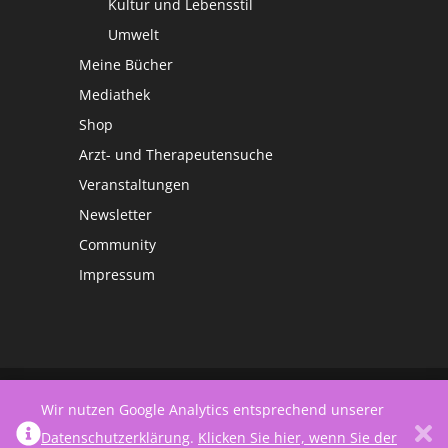
Kultur und Lebensstil
Umwelt
Meine Bücher
Mediathek
Shop
Arzt- und Therapeutensuche
Veranstaltungen
Newsletter
Community
Impressum
©
Netzwerk Frauengesundheit
Wir nutzen Google Analytics entsprechend unserer
Datenschutzerklärung
.
Klicken Sie hier, wenn Sie der