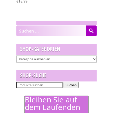
€
18,99
SHOP-KATEGORIEN
SHOP-SUCHE
Suchen
Suchen
nach:
Bleiben Sie auf
dem Laufenden