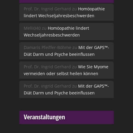
Prof. Dr. Ingrid Gerhard
zu
Homöopathie
lindert Wechseljahresbeschwerden
Melli040
zu
Homöopathie lindert
Wechseljahresbeschwerden
Damaris Pfeiffer-Böhme
zu
Mit der GAPS™-
Diät Darm und Psyche beeinflussen
Prof. Dr. Ingrid Gerhard
zu
Wie Sie Myome
vermeiden oder selbst heilen können
Prof. Dr. Ingrid Gerhard
zu
Mit der GAPS™-
Diät Darm und Psyche beeinflussen
Veranstaltungen