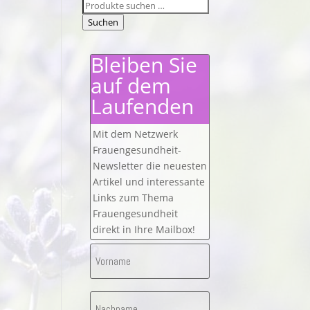
Suchen
nach:
Suchen
Bleiben Sie
auf dem
Laufenden
Mit dem Netzwerk
Frauengesundheit-
Newsletter die neuesten
Artikel und interessante
Links zum Thema
Frauengesundheit
direkt in Ihre Mailbox!