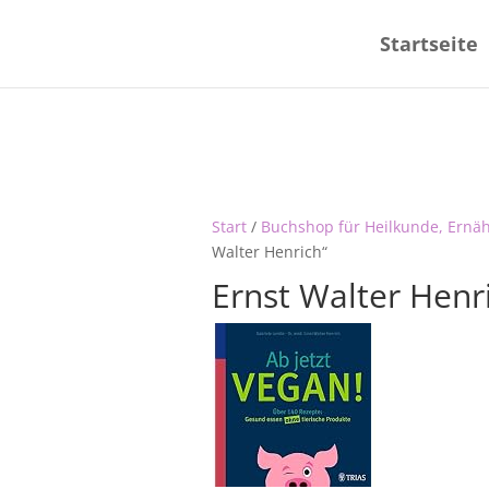
Startseite
Start
/
Buchshop für Heilkunde, Ernä
Walter Henrich“
Ernst Walter Henr