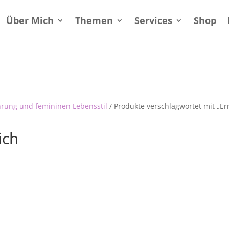
Über Mich
Themen
Services
Shop
hrung und femininen Lebensstil
/ Produkte verschlagwortet mit „Er
ich