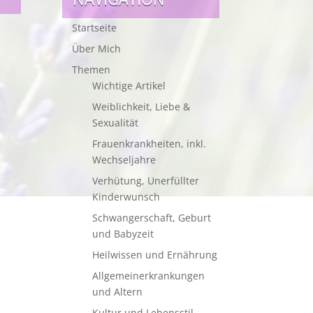
Startseite
Über Mich
Themen
Wichtige Artikel
Weiblichkeit, Liebe &
Sexualität
Frauenkrankheiten, inkl.
Wechseljahre
Verhütung, Unerfüllter
Kinderwunsch
Schwangerschaft, Geburt
und Babyzeit
Heilwissen und Ernährung
Allgemeinerkrankungen
und Altern
Kultur und Lebensstil