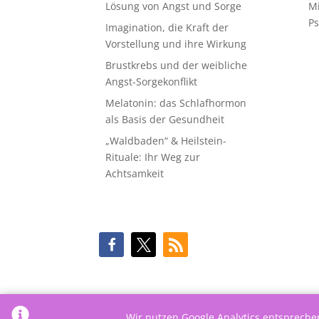
Lösung von Angst und Sorge
M
Ps
Imagination, die Kraft der
Vorstellung und ihre Wirkung
Brustkrebs und der weibliche
Angst-Sorgekonflikt
Melatonin: das Schlafhormon
als Basis der Gesundheit
„Waldbaden“ & Heilstein-
Rituale: Ihr Weg zur
Achtsamkeit
Wir nutzen Google Analytics entsprech