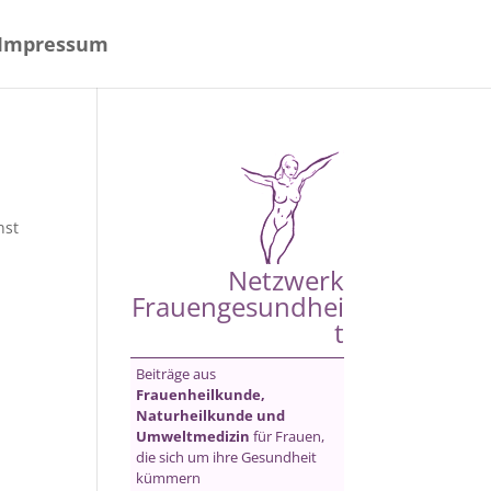
Impressum
nst
Netzwerk
Frauengesundhei
t
Beiträge aus
Frauenheilkunde,
Naturheilkunde und
Umweltmedizin
für Frauen,
die sich um ihre Gesundheit
kümmern