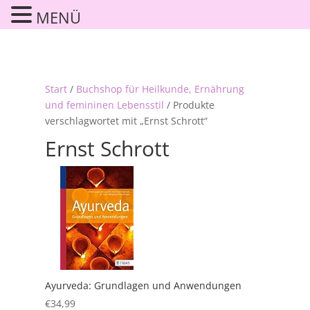
MENÜ
Start
/
Buchshop für Heilkunde, Ernährung
und femininen Lebensstil
/ Produkte
verschlagwortet mit „Ernst Schrott“
Ernst Schrott
Ayurveda: Grundlagen und Anwendungen
€
34,99