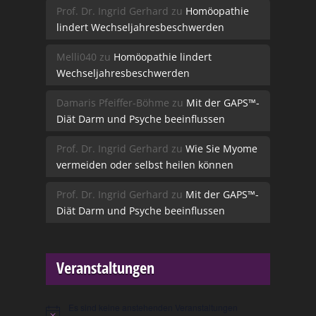
Prof. Dr. Ingrid Gerhard
zu
Homöopathie
lindert Wechseljahresbeschwerden
Melli040
zu
Homöopathie lindert
Wechseljahresbeschwerden
Damaris Pfeiffer-Böhme
zu
Mit der GAPS™-
Diät Darm und Psyche beeinflussen
Prof. Dr. Ingrid Gerhard
zu
Wie Sie Myome
vermeiden oder selbst heilen können
Prof. Dr. Ingrid Gerhard
zu
Mit der GAPS™-
Diät Darm und Psyche beeinflussen
Veranstaltungen
Es sind keine anstehenden Veranstaltungen