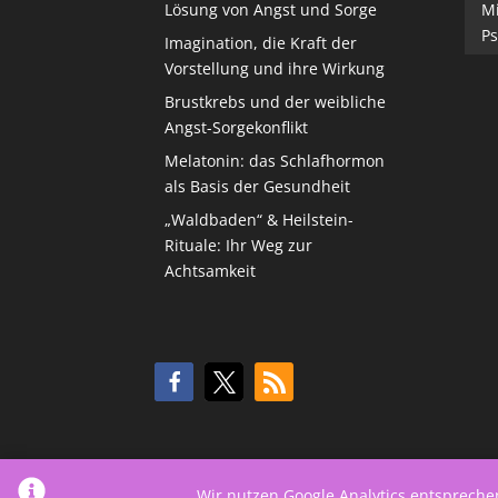
Lösung von Angst und Sorge
M
Ps
Imagination, die Kraft der
Vorstellung und ihre Wirkung
Brustkrebs und der weibliche
Angst-Sorgekonflikt
Melatonin: das Schlafhormon
als Basis der Gesundheit
„Waldbaden“ & Heilstein-
Rituale: Ihr Weg zur
Achtsamkeit
Wir nutzen Google Analytics entsprech