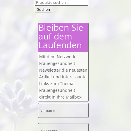
Suchen
nach:
Suchen
Bleiben Sie
auf dem
Laufenden
Mit dem Netzwerk
Frauengesundheit-
Newsletter die neuesten
Artikel und interessante
Links zum Thema
Frauengesundheit
direkt in Ihre Mailbox!