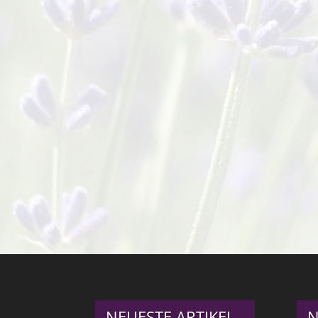
NEUESTE ARTIKEL
N