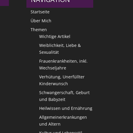
Startseite
Über Mich
Themen
Wichtige Artikel
Weiblichkeit, Liebe &
Sexualität
Frauenkrankheiten, inkl.
Wechseljahre
Verhütung, Unerfüllter
Kinderwunsch
Schwangerschaft, Geburt
und Babyzeit
Heilwissen und Ernährung
Allgemeinerkrankungen
und Altern
Kultur und Lebensstil