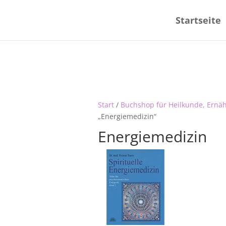
Startseite
Start
/
Buchshop für Heilkunde, Ernä
„Energiemedizin“
Energiemedizin