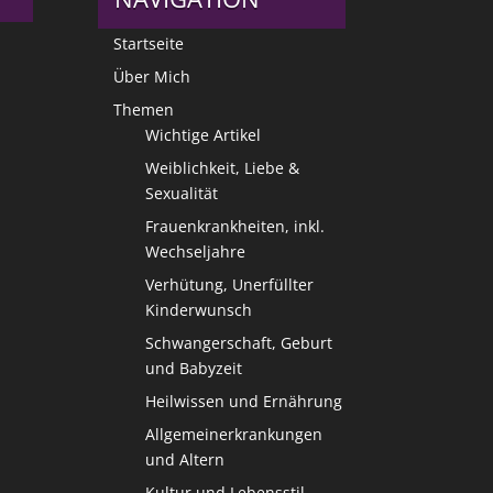
Startseite
Über Mich
Themen
Wichtige Artikel
Weiblichkeit, Liebe &
Sexualität
Frauenkrankheiten, inkl.
Wechseljahre
Verhütung, Unerfüllter
Kinderwunsch
Schwangerschaft, Geburt
und Babyzeit
Heilwissen und Ernährung
Allgemeinerkrankungen
und Altern
Kultur und Lebensstil