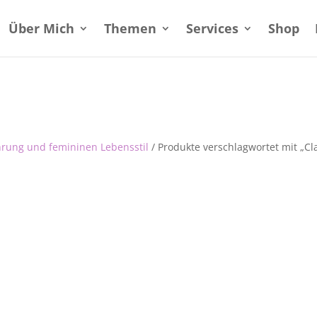
Über Mich
Themen
Services
Shop
hrung und femininen Lebensstil
/ Produkte verschlagwortet mit „Cl