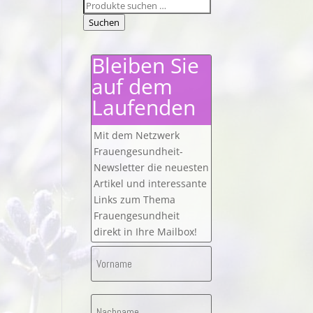
Suchen
nach:
Suchen
Bleiben Sie
auf dem
Laufenden
Mit dem Netzwerk
Frauengesundheit-
Newsletter die neuesten
Artikel und interessante
Links zum Thema
Frauengesundheit
direkt in Ihre Mailbox!