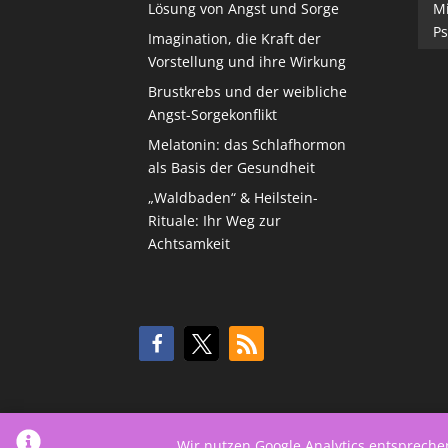
Lösung von Angst und Sorge
M
Ps
Imagination, die Kraft der
Vorstellung und ihre Wirkung
Brustkrebs und der weibliche
Angst-Sorgekonflikt
Melatonin: das Schlafhormon
als Basis der Gesundheit
„Waldbaden“ & Heilstein-
Rituale: Ihr Weg zur
Achtsamkeit
Wir nutzen Google Analytics entsprech