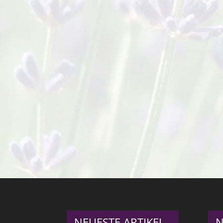
NEUESTE ARTIKEL
N