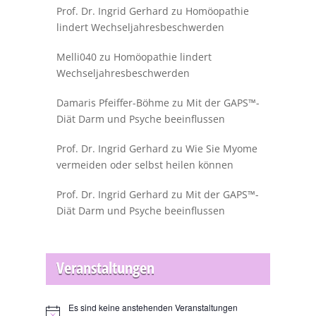
Prof. Dr. Ingrid Gerhard
zu
Homöopathie
lindert Wechseljahresbeschwerden
Melli040
zu
Homöopathie lindert
Wechseljahresbeschwerden
Damaris Pfeiffer-Böhme
zu
Mit der GAPS™-
Diät Darm und Psyche beeinflussen
Prof. Dr. Ingrid Gerhard
zu
Wie Sie Myome
vermeiden oder selbst heilen können
Prof. Dr. Ingrid Gerhard
zu
Mit der GAPS™-
Diät Darm und Psyche beeinflussen
Veranstaltungen
Es sind keine anstehenden Veranstaltungen