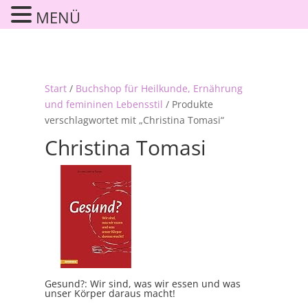
MENÜ
Start
/
Buchshop für Heilkunde, Ernährung
und femininen Lebensstil
/ Produkte
verschlagwortet mit „Christina Tomasi“
Christina Tomasi
Gesund?: Wir sind, was wir essen und was
unser Körper daraus macht!