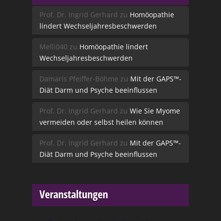
Prof. Dr. Ingrid Gerhard
zu
Homöopathie
lindert Wechseljahresbeschwerden
Melli040
zu
Homöopathie lindert
Wechseljahresbeschwerden
Damaris Pfeiffer-Böhme
zu
Mit der GAPS™-
Diät Darm und Psyche beeinflussen
Prof. Dr. Ingrid Gerhard
zu
Wie Sie Myome
vermeiden oder selbst heilen können
Prof. Dr. Ingrid Gerhard
zu
Mit der GAPS™-
Diät Darm und Psyche beeinflussen
Veranstaltungen