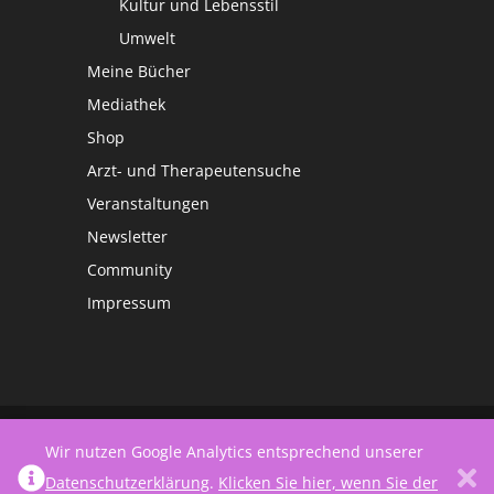
Kultur und Lebensstil
Umwelt
Meine Bücher
Mediathek
Shop
Arzt- und Therapeutensuche
Veranstaltungen
Newsletter
Community
Impressum
©
Netzwerk Frauengesundheit
Wir nutzen Google Analytics entsprechend unserer
Datenschutzerklärung
.
Klicken Sie hier, wenn Sie der