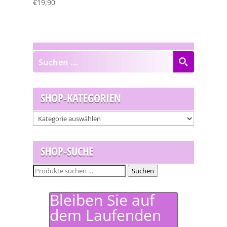
€
19,90
SHOP-KATEGORIEN
SHOP-SUCHE
Suchen
Suchen
nach:
Bleiben Sie auf
dem Laufenden