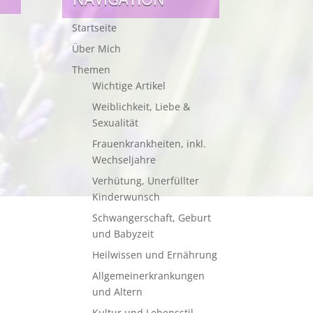
Startseite
Über Mich
Themen
Wichtige Artikel
Weiblichkeit, Liebe &
Sexualität
Frauenkrankheiten, inkl.
Wechseljahre
Verhütung, Unerfüllter
Kinderwunsch
Schwangerschaft, Geburt
und Babyzeit
Heilwissen und Ernährung
Allgemeinerkrankungen
und Altern
Kultur und Lebensstil