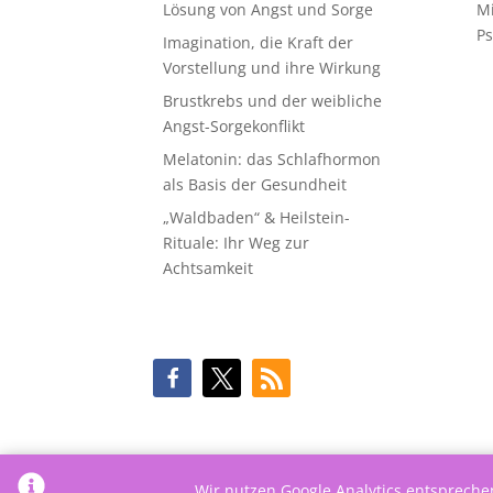
Lösung von Angst und Sorge
M
Ps
Imagination, die Kraft der
Vorstellung und ihre Wirkung
Brustkrebs und der weibliche
Angst-Sorgekonflikt
Melatonin: das Schlafhormon
als Basis der Gesundheit
„Waldbaden“ & Heilstein-
Rituale: Ihr Weg zur
Achtsamkeit
Wir nutzen Google Analytics entsprech