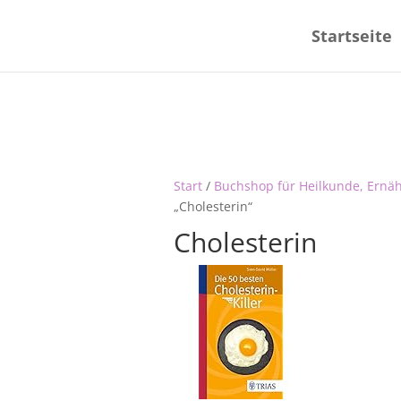
Startseite
Start
/
Buchshop für Heilkunde, Ernä
„Cholesterin“
Cholesterin