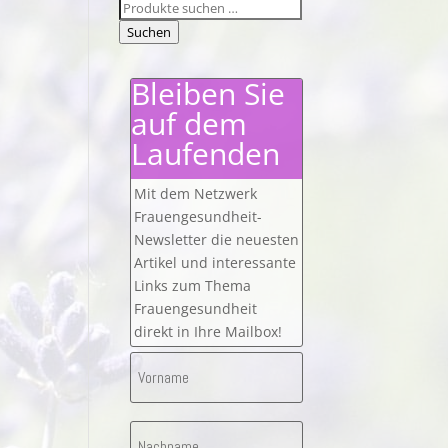
Suchen
nach:
Suchen
Bleiben Sie
auf dem
Laufenden
Mit dem Netzwerk
Frauengesundheit-
Newsletter die neuesten
Artikel und interessante
Links zum Thema
Frauengesundheit
direkt in Ihre Mailbox!