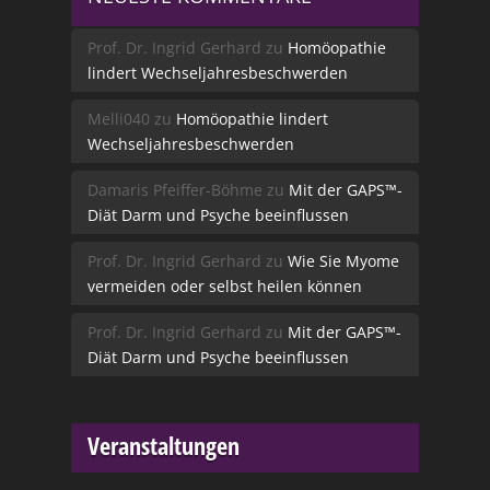
Prof. Dr. Ingrid Gerhard
zu
Homöopathie
lindert Wechseljahresbeschwerden
Melli040
zu
Homöopathie lindert
Wechseljahresbeschwerden
Damaris Pfeiffer-Böhme
zu
Mit der GAPS™-
Diät Darm und Psyche beeinflussen
Prof. Dr. Ingrid Gerhard
zu
Wie Sie Myome
vermeiden oder selbst heilen können
Prof. Dr. Ingrid Gerhard
zu
Mit der GAPS™-
Diät Darm und Psyche beeinflussen
Veranstaltungen