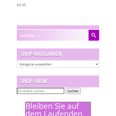
€
9,95
SHOP-KATEGORIEN
SHOP-SUCHE
Suchen
Suchen
nach:
Bleiben Sie auf
dem Laufenden