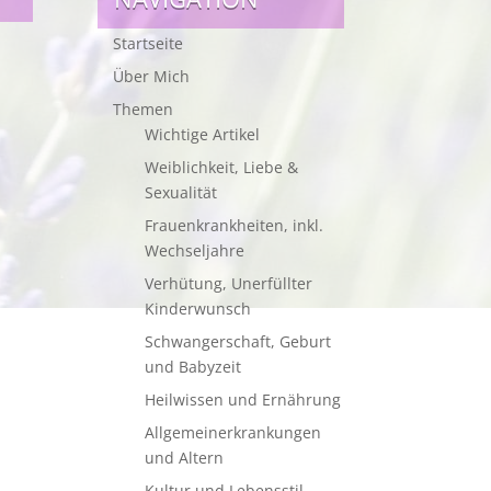
Startseite
Über Mich
Themen
Wichtige Artikel
Weiblichkeit, Liebe &
Sexualität
Frauenkrankheiten, inkl.
Wechseljahre
Verhütung, Unerfüllter
Kinderwunsch
Schwangerschaft, Geburt
und Babyzeit
Heilwissen und Ernährung
Allgemeinerkrankungen
und Altern
Kultur und Lebensstil