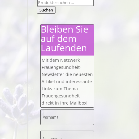
Suchen
nach:
Suchen
Bleiben Sie
auf dem
Laufenden
Mit dem Netzwerk
Frauengesundheit-
Newsletter die neuesten
Artikel und interessante
Links zum Thema
Frauengesundheit
direkt in Ihre Mailbox!