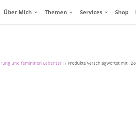
Über Mich
Themen
Services
Shop
hrung und femininen Lebensstil
/ Produkte verschlagwortet mit „Bo