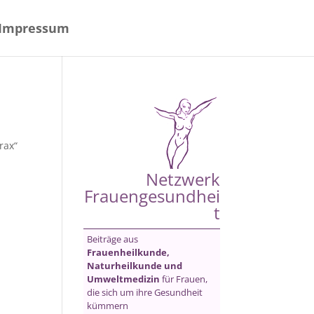
Impressum
rax“
Netzwerk
Frauengesundhei
t
Beiträge aus
Frauenheilkunde,
Naturheilkunde und
Umweltmedizin
für Frauen,
die sich um ihre Gesundheit
kümmern