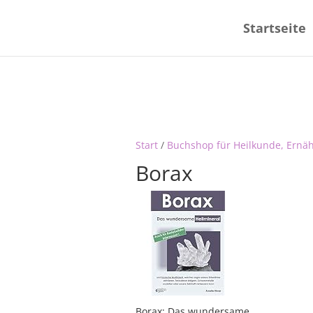
Startseite
Start
/
Buchshop für Heilkunde, Ernä
Borax
Borax: Das wundersame