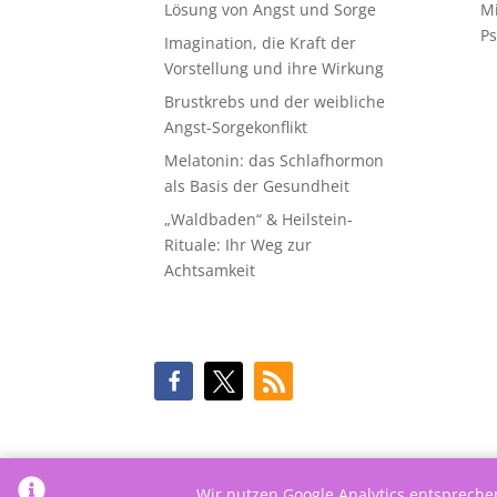
Lösung von Angst und Sorge
M
Ps
Imagination, die Kraft der
Vorstellung und ihre Wirkung
Brustkrebs und der weibliche
Angst-Sorgekonflikt
Melatonin: das Schlafhormon
als Basis der Gesundheit
„Waldbaden“ & Heilstein-
Rituale: Ihr Weg zur
Achtsamkeit
Wir nutzen Google Analytics entsprech