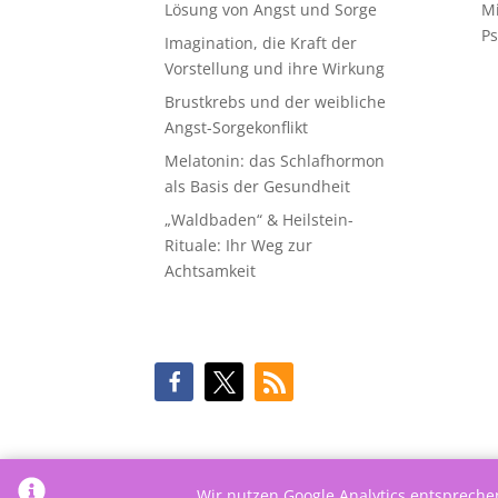
Lösung von Angst und Sorge
M
Ps
Imagination, die Kraft der
Vorstellung und ihre Wirkung
Brustkrebs und der weibliche
Angst-Sorgekonflikt
Melatonin: das Schlafhormon
als Basis der Gesundheit
„Waldbaden“ & Heilstein-
Rituale: Ihr Weg zur
Achtsamkeit
Wir nutzen Google Analytics entsprech