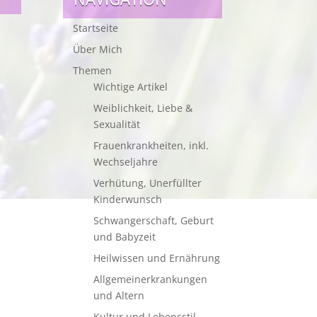
Startseite
Über Mich
Themen
Wichtige Artikel
Weiblichkeit, Liebe &
Sexualität
Frauenkrankheiten, inkl.
Wechseljahre
Verhütung, Unerfüllter
Kinderwunsch
Schwangerschaft, Geburt
und Babyzeit
Heilwissen und Ernährung
Allgemeinerkrankungen
und Altern
Kultur und Lebensstil