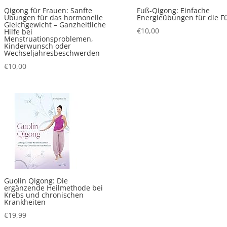
Qigong für Frauen: Sanfte
Fuß-Qigong: Einfache
Übungen für das hormonelle
Energieübungen für die F
Gleichgewicht – Ganzheitliche
€
10,00
Hilfe bei
Menstruationsproblemen,
Kinderwunsch oder
Wechseljahresbeschwerden
€
10,00
Guolin Qigong: Die
ergänzende Heilmethode bei
Krebs und chronischen
Krankheiten
€
19,99