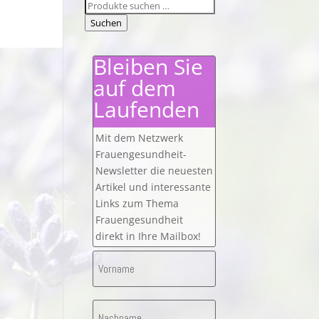
Suchen
nach:
Suchen
Bleiben Sie
auf dem
Laufenden
Mit dem Netzwerk
Frauengesundheit-
Newsletter die neuesten
Artikel und interessante
Links zum Thema
Frauengesundheit
direkt in Ihre Mailbox!