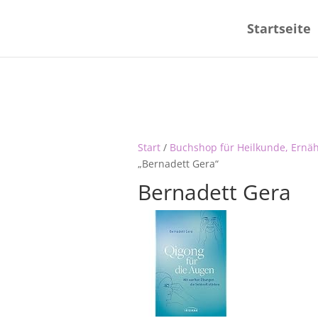
Startseite
Start
/
Buchshop für Heilkunde, Ernä
„Bernadett Gera“
Bernadett Gera