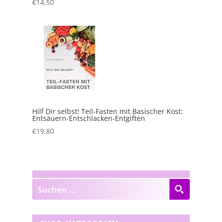
€
14,50
Hilf Dir selbst! Teil-Fasten mit Basischer Kost:
Entsäuern-Entschlacken-Entgiften
€
19,80