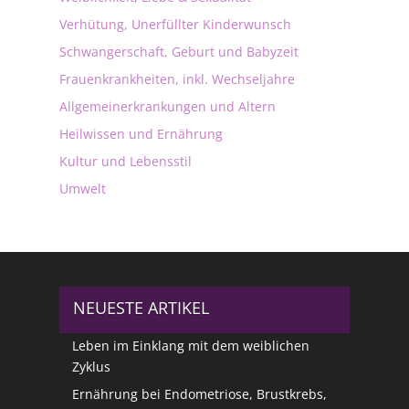
Verhütung, Unerfüllter Kinderwunsch
Schwangerschaft, Geburt und Babyzeit
Frauenkrankheiten, inkl. Wechseljahre
Allgemeinerkrankungen und Altern
Heilwissen und Ernährung
Kultur und Lebensstil
Umwelt
NEUESTE ARTIKEL
Leben im Einklang mit dem weiblichen
Zyklus
Ernährung bei Endometriose, Brustkrebs,