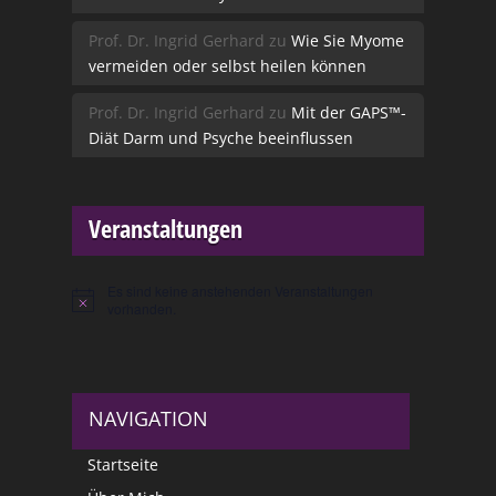
Prof. Dr. Ingrid Gerhard
zu
Wie Sie Myome
vermeiden oder selbst heilen können
Prof. Dr. Ingrid Gerhard
zu
Mit der GAPS™-
Diät Darm und Psyche beeinflussen
Veranstaltungen
Es sind keine anstehenden Veranstaltungen
Hinweis
vorhanden.
NAVIGATION
Startseite