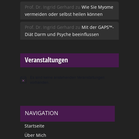
Prof. Dr. Ingrid Gerhard
zu
Wie Sie Myome
vermeiden oder selbst heilen können
Prof. Dr. Ingrid Gerhard
zu
Mit der GAPS™-
Diät Darm und Psyche beeinflussen
Veranstaltungen
Es sind keine anstehenden Veranstaltungen
Hinweis
vorhanden.
NAVIGATION
Startseite
Über Mich