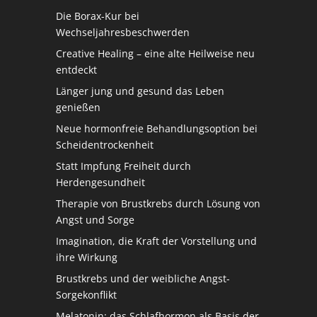
Die Borax-Kur bei
Wechseljahresbeschwerden
Creative Healing – eine alte Heilweise neu
entdeckt
Länger jung und gesund das Leben
genießen
Neue hormonfreie Behandlungsoption bei
Scheidentrockenheit
Statt Impfung Freiheit durch
Herdengesundheit
Therapie von Brustkrebs durch Lösung von
Angst und Sorge
Imagination, die Kraft der Vorstellung und
ihre Wirkung
Brustkrebs und der weibliche Angst-
Sorgekonflikt
Melatonin: das Schlafhormon als Basis der