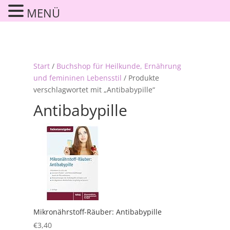
MENÜ
Start
/
Buchshop für Heilkunde, Ernährung
und femininen Lebensstil
/ Produkte
verschlagwortet mit „Antibabypille“
Antibabypille
Mikronährstoff-Räuber: Antibabypille
€
3,40