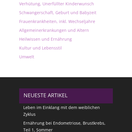
Verhütung, Unerfüllter Kinderwunsch
Schwangerschaft, Geburt und Babyzeit
Frauenkrankheiten, inkl. Wechseljahre
Allgemeinerkrankungen und Altern
Heilwissen und Ernährung
Kultur und Lebensstil
Umwelt
NEUESTE ARTIKEL
Leben im Einklang mit dem weiblichen
Zyklus
Ernährung bei Endometriose, Brustkrebs,
Teil 1, Sommer